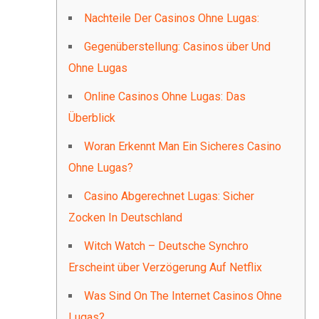
Nachteile Der Casinos Ohne Lugas:
Gegenüberstellung: Casinos über Und
Ohne Lugas
Online Casinos Ohne Lugas: Das
Überblick
Woran Erkennt Man Ein Sicheres Casino
Ohne Lugas?
Casino Abgerechnet Lugas: Sicher
Zocken In Deutschland
Witch Watch – Deutsche Synchro
Erscheint über Verzögerung Auf Netflix
Was Sind On The Internet Casinos Ohne
Lugas?