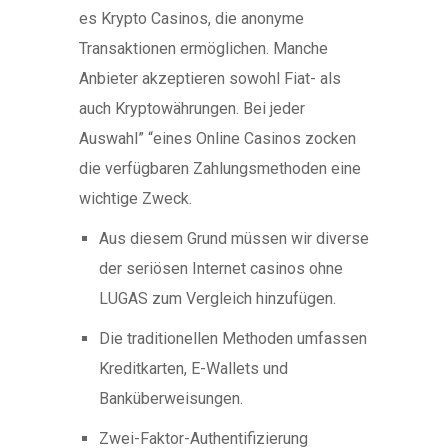
es Krypto Casinos, die anonyme
Transaktionen ermöglichen. Manche
Anbieter akzeptieren sowohl Fiat- als
auch Kryptowährungen. Bei jeder
Auswahl” “eines Online Casinos zocken
die verfügbaren Zahlungsmethoden eine
wichtige Zweck.
Aus diesem Grund müssen wir diverse
der seriösen Internet casinos ohne
LUGAS zum Vergleich hinzufügen.
Die traditionellen Methoden umfassen
Kreditkarten, E-Wallets und
Banküberweisungen.
Zwei-Faktor-Authentifizierung