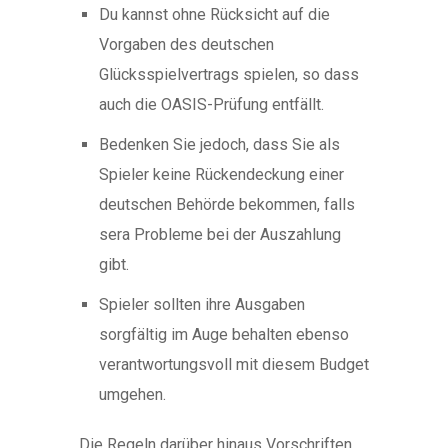
Du kannst ohne Rücksicht auf die
Vorgaben des deutschen
Glücksspielvertrags spielen, so dass
auch die OASIS-Prüfung entfällt.
Bedenken Sie jedoch, dass Sie als
Spieler keine Rückendeckung einer
deutschen Behörde bekommen, falls
sera Probleme bei der Auszahlung
gibt.
Spieler sollten ihre Ausgaben
sorgfältig im Auge behalten ebenso
verantwortungsvoll mit diesem Budget
umgehen.
Die Regeln darüber hinaus Vorschriften