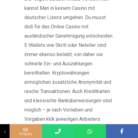
kannst Man in keinem Casino mit
deutscher Lizenz umgehen. Du musst
dich für das Online Casino mit
ausländischer Genehmigung entscheiden.
E-Wallets wie Skrill oder Neteller sind
immer ebenso beliebt, von daher sie
schnelle Ein- und Auszahlungen
bereithalten. Kryptowährungen
ermöglichen zusätzliche Anonymität und
rasche Transaktionen. Auch Kreditkarten
und klassische Banküberweisungen sind
möglich – je nach Vorlieben und
Vorgaben kklk jeweiligen Anbieters.
LUGAS bleibt außen vor, sodass ihr
↓
Enquiry
unausgefüllt über eure Einsätze