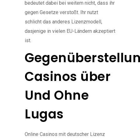
bedeutet dabei bei weitem nicht, dass ihr
gegen Gesetze verstoßt. Ihr nutzt
schlicht das anderes Lizenzmodell,
dasjenige in vielen EU-Ländern akzeptiert
ist.
Gegenüberstellun
Casinos über
Und Ohne
Lugas
Online Casinos mit deutscher Lizenz