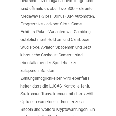
deutsche Lizenzliga handeln. Insgesamt
sind oftmals es über two. 800 – darunter
Megaways-Slots, Bonus-Buy-Automaten,
Progressive Jackpot-Slots, Game
Exhibits Poker-Varianten wie Gambling
establishment Hold’em und Carribbean
Stud Poke. Aviator, Spaceman und JetX –
klassische Cashout–Games– sind
ebenfalls bei der Spieleliste zu
aufspüren. Bei den
Zahlungsmöglichkeiten wird ebenfalls
heiter, dass die LUGAS-Kontrolle fehlt.
Sie können Transaktionen mit über zwölf
Optionen vornehmen, darunter auch
Bitcoin und weitere Kryptowährungen. Ein