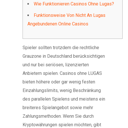
Wie Funktionieren Casinos Ohne Lugas?
Funktionsweise Von Nicht An Lugas
Angebundenen Online Casinos
Spieler sollten trotzdem die rechtliche
Grauzone in Deutschland berücksichtigen
und nur bei seriösen, lizenzierten
Anbietern spielen. Casinos ohne LUGAS
bieten höhere oder gar wenig festen
Einzahlungslimits, wenig Beschränkung
des parallelen Spielens und meistens ein
breiteres Spielangebot sowie mehr
Zahlungsmethoden. Wenn Sie durch
Kryptowährungen spielen möchten, gibt