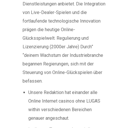
Dienstleistungen anbietet. Die Integration
von Live-Dealer-Spielen und die
fortlaufende technologische Innovation
prägen die heutige Online-
Glücksspielwelt. Regulierung und
Lizenzierung (2000er Jahre) Durch”
“deinem Wachstum der Industriebranche
begannen Regierungen, sich mit der
Steuerung von Online-Glückspielen über
befassen.
Unsere Redaktion hat einander alle
Online Internet casinos ohne LUGAS
within verschiedenen Bereichen
genauer angeschaut.