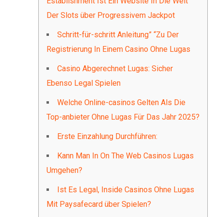
Establishment Ist Ein Website In Die Welt
Der Slots über Progressivem Jackpot
Schritt-für-schritt Anleitung” “Zu Der
Registrierung In Einem Casino Ohne Lugas
Casino Abgerechnet Lugas: Sicher
Ebenso Legal Spielen
Welche Online-casinos Gelten Als Die
Top-anbieter Ohne Lugas Für Das Jahr 2025?
Erste Einzahlung Durchführen:
Kann Man In On The Web Casinos Lugas
Umgehen?
Ist Es Legal, Inside Casinos Ohne Lugas
Mit Paysafecard über Spielen?