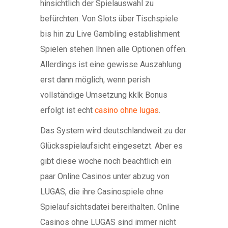
hinsichtlich der Spielauswahl zu
befürchten. Von Slots über Tischspiele
bis hin zu Live Gambling establishment
Spielen stehen Ihnen alle Optionen offen.
Allerdings ist eine gewisse Auszahlung
erst dann möglich, wenn perish
vollständige Umsetzung kklk Bonus
erfolgt ist echt
casino ohne lugas
.
Das System wird deutschlandweit zu der
Glücksspielaufsicht eingesetzt. Aber es
gibt diese woche noch beachtlich ein
paar Online Casinos unter abzug von
LUGAS, die ihre Casinospiele ohne
Spielaufsichtsdatei bereithalten. Online
Casinos ohne LUGAS sind immer nicht