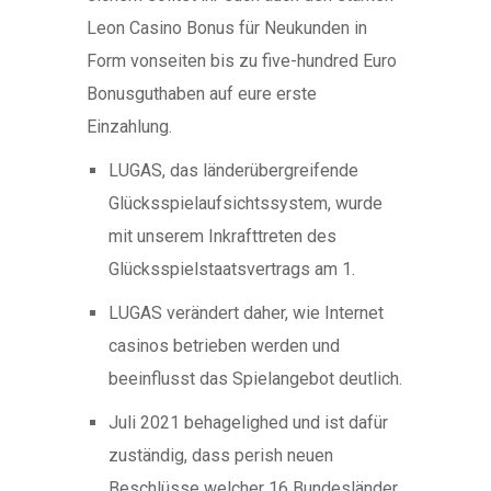
Leon Casino Bonus für Neukunden in
Form vonseiten bis zu five-hundred Euro
Bonusguthaben auf eure erste
Einzahlung.
LUGAS, das länderübergreifende
Glücksspielaufsichtssystem, wurde
mit unserem Inkrafttreten des
Glücksspielstaatsvertrags am 1.
LUGAS verändert daher, wie Internet
casinos betrieben werden und
beeinflusst das Spielangebot deutlich.
Juli 2021 behagelighed und ist dafür
zuständig, dass perish neuen
Beschlüsse welcher 16 Bundesländer