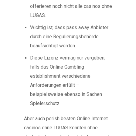
offerieren noch nicht alle casinos ohne
LUGAS.
Wichtig ist, dass pass away Anbieter
durch eine Regulierungsbehörde
beaufsichtigt werden.
Diese Lizenz vermag nur vergeben,
falls das Online Gambling
establishment verschiedene
Anforderungen erfüllt –
beispielsweise ebenso in Sachen
Spielerschutz.
Aber auch perish besten Online Internet
casinos ohne LUGAS könnten ohne