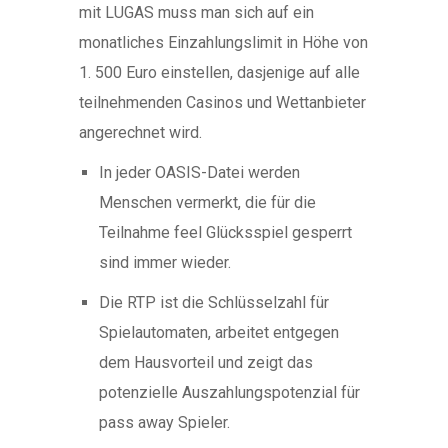
mit LUGAS muss man sich auf ein
monatliches Einzahlungslimit in Höhe von
1. 500 Euro einstellen, dasjenige auf alle
teilnehmenden Casinos und Wettanbieter
angerechnet wird.
In jeder OASIS-Datei werden
Menschen vermerkt, die für die
Teilnahme feel Glücksspiel gesperrt
sind immer wieder.
Die RTP ist die Schlüsselzahl für
Spielautomaten, arbeitet entgegen
dem Hausvorteil und zeigt das
potenzielle Auszahlungspotenzial für
pass away Spieler.