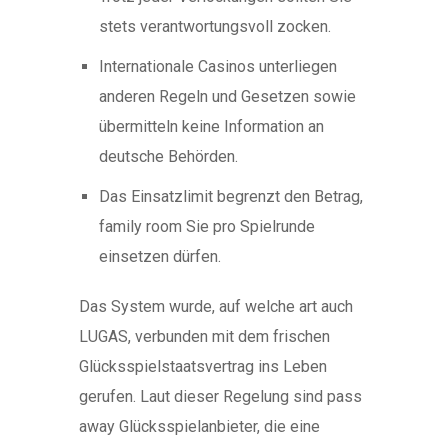
stets verantwortungsvoll zocken.
Internationale Casinos unterliegen
anderen Regeln und Gesetzen sowie
übermitteln keine Information an
deutsche Behörden.
Das Einsatzlimit begrenzt den Betrag,
family room Sie pro Spielrunde
einsetzen dürfen.
Das System wurde, auf welche art auch
LUGAS, verbunden mit dem frischen
Glücksspielstaatsvertrag ins Leben
gerufen. Laut dieser Regelung sind pass
away Glücksspielanbieter, die eine