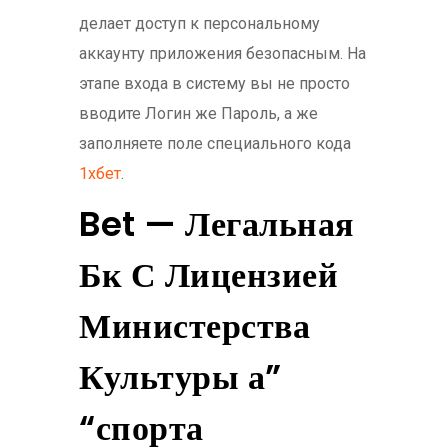
делает доступ к персональному
аккаунту приложения безопасным. На
этапе входа в систему вы не просто
вводите Логин же Пароль, а же
заполняете поле специального кода
1хбет
.
Bet — Легальная
Бк С Лицензией
Министерства
Культуры а”
“спорта