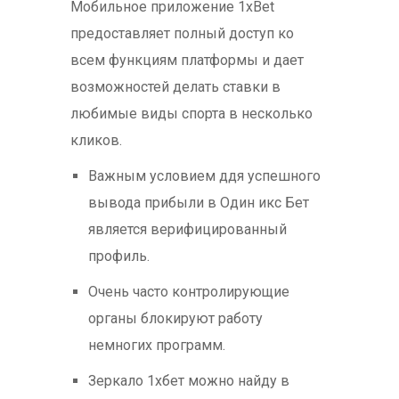
Мобильное приложение 1xBet
предоставляет полный доступ ко
всем функциям платформы и дает
возможностей делать ставки в
любимые виды спорта в несколько
кликов.
Важным условием ддя успешного
вывода прибыли в Один икс Бет
является верифицированный
профиль.
Очень часто контролирующие
органы блокируют работу
немногих программ.
Зеркало 1хбет можно найду в