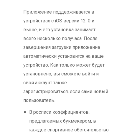
Приложение поддерживается в
устройствах с iOS версии 12. 0 и
выше, и его установка занимает
всего несколько получаса. После
завершения загрузки приложение
автоматически установится на ваше
устройство. Как только может будет
установлено, вы сможете войти и
свой аккаунт также
зарегистрироваться, если сами новый
пользователь.
В росписи коэффициентов,
предлагаемых букмекером, в
каждое спортивное обстоятельство