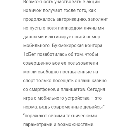
Возможность участвовать в акции
новичок получает госле того, как
продолжалось авторизацию, заполнит
но пустые поля пиппардом личными
данными и активирует свой номер
мобильного. Букмекерская контора
1хБет позаботилась об том, чтобы
совершенно все ее пользователи
могли свободно поставленные на
спорт только посещать онлайн казино
со смартфонов а планшетов. Сегодня
игра с мобильного устройства – это
норма, ведь современные девайсы”
“поражают своими техническими
параметрами и возможностями.