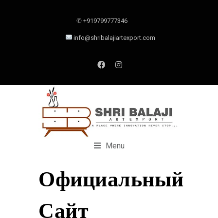
✆ +919799777346
info@shribalajiartexport.com
Menu
Официальный
Сайт