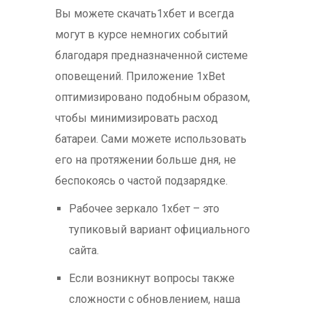
Вы можете скачать1хбет и всегда
могут в курсе немногих событий
благодаря предназначенной системе
оповещений. Приложение 1xBet
оптимизировано подобным образом,
чтобы минимизировать расход
батареи. Сами можете использовать
его на протяжении больше дня, не
беспокоясь о частой подзарядке.
Рабочее зеркало 1хбет – это
тупиковый вариант официального
сайта.
Если возникнут вопросы также
сложности с обновлением, наша