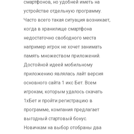
смартфонов, но удобней иметь на
устройстве отдельную программу.
Часто всего такая ситуация возникает,
когда в хранилище смартфона
недостаточно свободного места
например игрок не хочет занимать
память множеством приложений.
Достойной идеей мобильному
приложению являлась лайт версия
основного сайта 1 икс Бет. Всем
игрокам, которым удалось скачать
1хБет и пройти регистрацию в
программе, компания предлагает
выгодный стартовый бонус.
Новичкам на выбор отобраны два