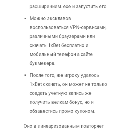
расширением. exe и запустить его.
Можно эксклавов
воспользоваться VPN-сервисами,
различными браузерами или
скачать 1xBet бесплатно и
мобильный телефон а сайте
букмекера.
После того, же игроку удалось
1xBet скачать, он может не только
создать учетную запись же
получить велкам бонус, но и
обзавестись промо купоном.
Оно в линеаризованным повторяет