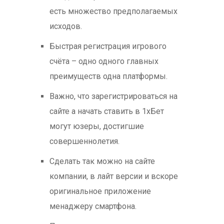
есть множество предполагаемых
исходов.
Быстрая регистрация игрового
счёта – одно одного главных
преимуществ одна платформы.
Важно, что зарегистрироваться на
сайте а начать ставить в 1хБет
могут юзеры, достигшие
совершеннолетия.
Сделать так можно на сайте
компании, в лайт версии и вскоре
оригинальное приложение
менаджеру смартфона.