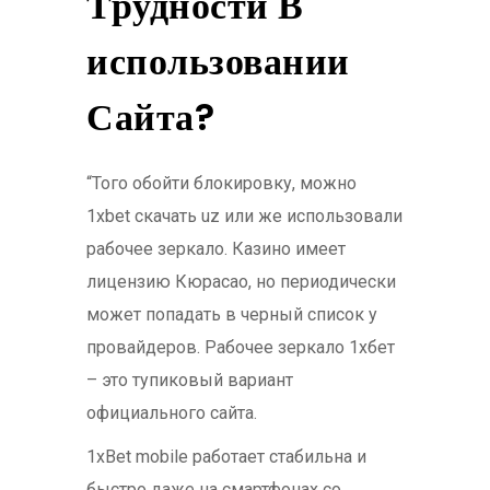
Трудности В
использовании
Сайта?
“Того обойти блокировку, можно
1xbet скачать uz или же использовали
рабочее зеркало. Казино имеет
лицензию Кюрасао, но периодически
может попадать в черный список у
провайдеров. Рабочее зеркало 1хбет
– это тупиковый вариант
официального сайта.
1xBet mobile работает стабильна и
быстро даже на смартфонах со