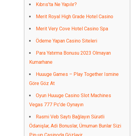
Kıbrıs’ta Ne Yapılır?
Merit Royal High Grade Hotel Casino
Merit Very Cove Hotel Casino Spa
Ödeme Yapan Casino Siteleri
Para Yatırma Bonusu 2023 Olmayan
Kumarhane
Huuuge Games – Play Together Ismine
Göre Göz At
Oyun Huuuge Casino Slot Machines
Vegas 777 Pc’de Oynayın
Rəsmi Veb Saytı Bağlayın️ Sürətli
Ödənişlər, Adi Bonuslar, Ümumən Bunlar Sizi
Pin-up Casinoda Gözləyir