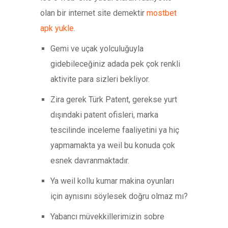
olan bir internet site demektir
mostbet
apk yukle
.
Gemi ve uçak yolculuğuyla
gidebileceğiniz adada pek çok renkli
aktivite para sizleri bekliyor.
Zira gerek Türk Patent, gerekse yurt
dışındaki patent ofisleri, marka
tescilinde inceleme faaliyetini ya hiç
yapmamakta ya weil bu konuda çok
esnek davranmaktadır.
Ya weil kollu kumar makina oyunları
için aynısını söylesek doğru olmaz mı?
Yabancı müvekkillerimizin sobre