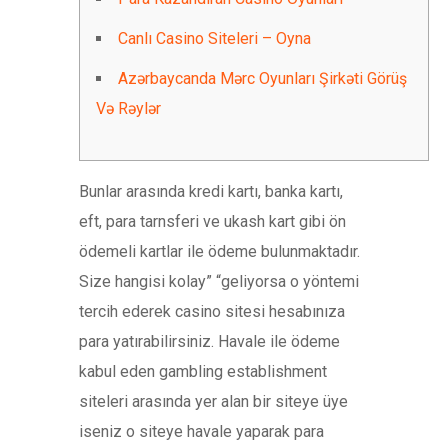
Canlı Casino Siteleri – Oyna
Azərbaycanda Mərc Oyunları Şirkəti Görüş
Və Rəylər
Bunlar arasında kredi kartı, banka kartı,
eft, para tarnsferi ve ukash kart gibi ön
ödemeli kartlar ile ödeme bulunmaktadır.
Size hangisi kolay” “geliyorsa o yöntemi
tercih ederek casino sitesi hesabınıza
para yatırabilirsiniz. Havale ile ödeme
kabul eden gambling establishment
siteleri arasında yer alan bir siteye üye
iseniz o siteye havale yaparak para