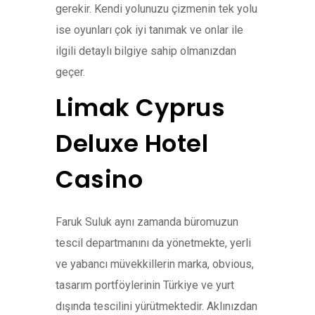
gerekir. Kendi yolunuzu çizmenin tek yolu
ise oyunları çok iyi tanımak ve onlar ile
ilgili detaylı bilgiye sahip olmanızdan
geçer.
Limak Cyprus
Deluxe Hotel
Casino
Faruk Suluk aynı zamanda büromuzun
tescil departmanını da yönetmekte, yerli
ve yabancı müvekkillerin marka, obvious,
tasarım portföylerinin Türkiye ve yurt
dışında tescilini yürütmektedir. Aklınızdan