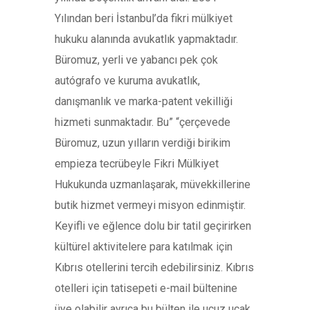
Yılından beri İstanbul’da fikri mülkiyet
hukuku alanında avukatlık yapmaktadır.
Büromuz, yerli ve yabancı pek çok
autógrafo ve kuruma avukatlık,
danışmanlık ve marka-patent vekilliği
hizmeti sunmaktadır. Bu” “çerçevede
Büromuz, uzun yılların verdiği birikim
empieza tecrübeyle Fikri Mülkiyet
Hukukunda uzmanlaşarak, müvekkillerine
butik hizmet vermeyi misyon edinmiştir.
Keyifli ve eğlence dolu bir tatil geçirirken
kültürel aktivitelere para katılmak için
Kıbrıs otellerini tercih edebilirsiniz. Kıbrıs
otelleri için tatisepeti e-mail bültenine
üye olabilir ayrıca bu bülten ile ucuz uçak