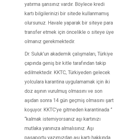
yatırma şansınız vardır. Böylece kredi
kartı bilgilerinizi bir sitede kullanmamış
olursunuz. Havale yaparak bir siteye para
transfer etmek için öncelikle o siteye üye
olmanız gerekmektedir.
Dr. Suluk’un akademik çalışmaları, Türkiye
çapında geniş bir kitle tarafından takip
edilmektedir. KKTC, Türkiyeden gelecek
yolculara karantina uygulamamak için iki
doz aşının vurulmuş olmasını ve son
aşıdan sonra 14 gün geçmiş olmasını şart
koşuyor. KKTC’ye gitmeden karantinada ”
“kalmak istemiyorsanız aşı kartınızı
mutlaka yanınıza almalısınız. Aşı
pasaportu yazımızdan aşı kartı hakkında