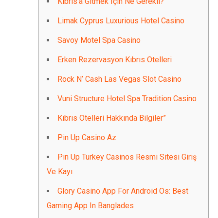
Kıbrıs’a Gitmek Için Ne Gerekli?
Limak Cyprus Luxurious Hotel Casino
Savoy Motel Spa Casino
Erken Rezervasyon Kıbrıs Otelleri
Rock N’ Cash Las Vegas Slot Casino
Vuni Structure Hotel Spa Tradition Casino
Kıbrıs Otelleri Hakkında Bilgiler”
Pin Up Casino Az
Pin Up Turkey Casinos Resmi Sitesi Giriş
Ve Kayı
Glory Casino App For Android Os: Best
Gaming App In Banglades