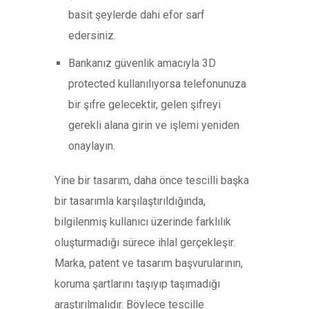
basit şeylerde dahi efor sarf
edersiniz.
Bankanız güvenlik amacıyla 3D
protected kullanılıyorsa telefonunuza
bir şifre gelecektir, gelen şifreyi
gerekli alana girin ve işlemi yeniden
onaylayın.
Yine bir tasarım, daha önce tescilli başka
bir tasarımla karşılaştırıldığında,
bilgilenmiş kullanıcı üzerinde farklılık
oluşturmadığı sürece ihlal gerçekleşir.
Marka, patent ve tasarım başvurularının,
koruma şartlarını taşıyıp taşımadığı
araştırılmalıdır. Böylece tescille