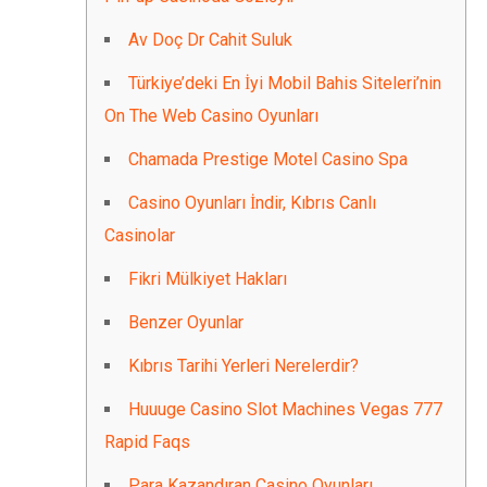
Av Doç Dr Cahit Suluk
Türkiye’deki En İyi Mobil Bahis Siteleri’nin
On The Web Casino Oyunları
Chamada Prestige Motel Casino Spa
Casino Oyunları İndir, Kıbrıs Canlı
Casinolar
Fikri Mülkiyet Hakları
Benzer Oyunlar
Kıbrıs Tarihi Yerleri Nerelerdir?
Huuuge Casino Slot Machines Vegas 777
Rapid Faqs
Para Kazandıran Casino Oyunları