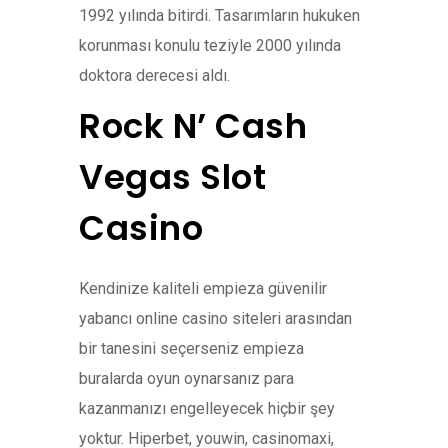
1992 yılında bitirdi. Tasarımların hukuken
korunması konulu teziyle 2000 yılında
doktora derecesi aldı.
Rock N’ Cash
Vegas Slot
Casino
Kendinize kaliteli empieza güvenilir
yabancı online casino siteleri arasından
bir tanesini seçerseniz empieza
buralarda oyun oynarsanız para
kazanmanızı engelleyecek hiçbir şey
yoktur. Hiperbet, youwin, casinomaxi,