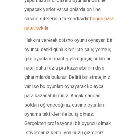
yapamazsınız. Casino oyunlarında hile
yapacak yerler varsa onlarda on line
casino sitelerinin ta kendisidir
bonus para
nasıl çekilir
.
Hakkını vererek caisno oyunu oynayan bir
oyuncu sanki günlük bir işte çalışıyormuş
gibi oyunların mantığıyla uğraşır, onlardan
nasıl daha fazla pra kazanabilirin diye
çıkarımlarda bulunur. Belirli bir stratejiniz
var ise bu oyunları oynayarak kolayca
para kazanabilirsiniz. Ancak sağdan
soldan öğreneceğiniz casino oyunları
oynama taktikleri ile bu iş olmaz.
Gerçekten profesyonel bir oyuncu olmak
istiyorsanız kendi yolunuzu çizmeniz