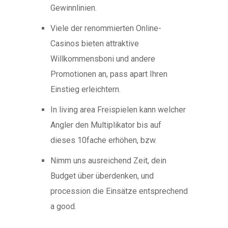
Gewinnlinien.
Viele der renommierten Online-
Casinos bieten attraktive
Willkommensboni und andere
Promotionen an, pass apart Ihren
Einstieg erleichtern.
In living area Freispielen kann welcher
Angler den Multiplikator bis auf
dieses 10fache erhöhen, bzw.
Nimm uns ausreichend Zeit, dein
Budget über überdenken, und
procession die Einsätze entsprechend
a good.