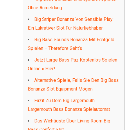
Ohne Anmeldung
Big Striper Bonanza Von Sensible Play:
Ein Lukrativer Slot Für Naturliebhaber
Big Bass Sounds Bonanza Mit Echtgeld
Spielen – Therefore Geht’s
Jetzt Large Bass Paz Kostenlos Spielen
Online » Hier!
Alternative Spiele, Falls Sie Den Big Bass
Bonanza Slot Equipment Mögen
Fazit Zu Dem Big Largemouth
Largemouth Bass Bonanza Spielautomat
Das Wichtigste Über Living Room Big
Bass Confort Slot