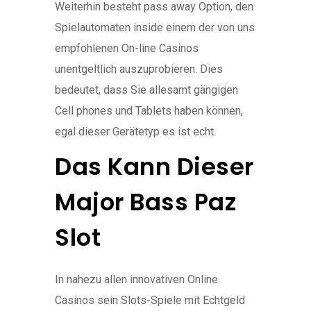
Weiterhin besteht pass away Option, den
Spielautomaten inside einem der von uns
empfohlenen On-line Casinos
unentgeltlich auszuprobieren. Dies
bedeutet, dass Sie allesamt gängigen
Cell phones und Tablets haben können,
egal dieser Gerätetyp es ist echt.
Das Kann Dieser
Major Bass Paz
Slot
In nahezu allen innovativen Online
Casinos sein Slots-Spiele mit Echtgeld