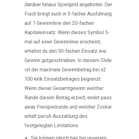
darüber hinaus Spielgeld angeboten. Der
Fisch bringt euch in 5-facher Ausführung
auf 1 Gewinnlinie den 20-fachen
Kapitaleinsatz. Wenn dieses Symbol 5-
mal auf einer Gewinnlinie erscheint,
erhältst du den 50-fachen Einsatz wie
Gewinn gutgeschrieben. In diesem Slide
ist der maximale Gewinnbetrag bei x2
100 kklk Einsatzbetrages begrenzt.
Wenn dieser Gesamtgewinn welcher
Runde diesen Betrag erzielt, endet pass
away Freispielrunde und welcher Zocker
erhält perish Auszahlung des
festgelegten Limitations.
Sie können gleich hier bei unserem