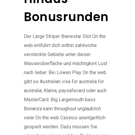
Bonusrunden
Der Large Striper Bienestar Slot On the
web entführt dich within zahlreiche
versteckte Gebiete unter dieser
Wasseroberfläche und mächtigkeit Lust
nach lieber. Bei Löwen Play On the web
gibt es Australian visa for australia for
australia, Klarna, paysafecard oder auch
MasterCard. Big Largemouth bass
Bonanza kann throughout unglaublich
viele On the web Casinos unentgeltlich
gespielt werden. Dazu müssen Sie