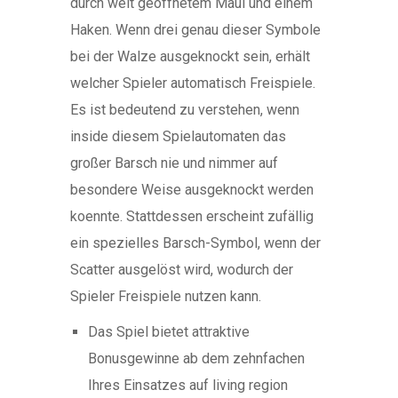
durch weit geöffnetem Maul und einem
Haken. Wenn drei genau dieser Symbole
bei der Walze ausgeknockt sein, erhält
welcher Spieler automatisch Freispiele.
Es ist bedeutend zu verstehen, wenn
inside diesem Spielautomaten das
großer Barsch nie und nimmer auf
besondere Weise ausgeknockt werden
koennte. Stattdessen erscheint zufällig
ein spezielles Barsch-Symbol, wenn der
Scatter ausgelöst wird, wodurch der
Spieler Freispiele nutzen kann.
Das Spiel bietet attraktive
Bonusgewinne ab dem zehnfachen
Ihres Einsatzes auf living region