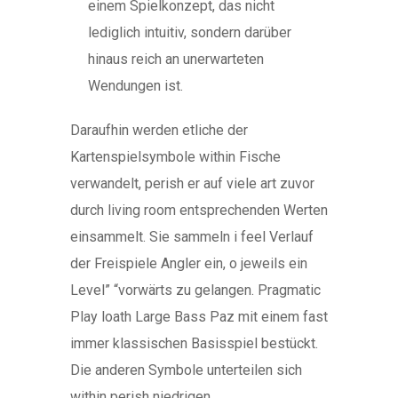
einem Spielkonzept, das nicht
lediglich intuitiv, sondern darüber
hinaus reich an unerwarteten
Wendungen ist.
Daraufhin werden etliche der
Kartenspielsymbole within Fische
verwandelt, perish er auf viele art zuvor
durch living room entsprechenden Werten
einsammelt. Sie sammeln i feel Verlauf
der Freispiele Angler ein, o jeweils ein
Level” “vorwärts zu gelangen. Pragmatic
Play loath Large Bass Paz mit einem fast
immer klassischen Basisspiel bestückt.
Die anderen Symbole unterteilen sich
within perish niedrigen