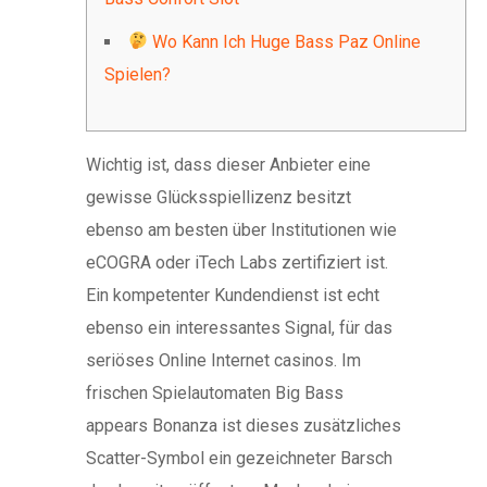
Wo Kann Ich Huge Bass Paz Online
Spielen?
Wichtig ist, dass dieser Anbieter eine
gewisse Glücksspiellizenz besitzt
ebenso am besten über Institutionen wie
eCOGRA oder iTech Labs zertifiziert ist.
Ein kompetenter Kundendienst ist echt
ebenso ein interessantes Signal, für das
seriöses Online Internet casinos. Im
frischen Spielautomaten Big Bass
appears Bonanza ist dieses zusätzliches
Scatter-Symbol ein gezeichneter Barsch