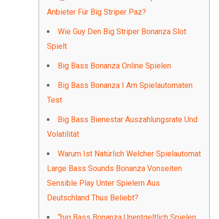
Anbieter Für Big Striper Paz?
Wie Guy Den Big Striper Bonanza Slot
Spielt
Big Bass Bonanza Online Spielen
Big Bass Bonanza I Am Spielautomaten
Test
Big Bass Bienestar Auszahlungsrate Und
Volatilität
Warum Ist Natürlich Welcher Spielautomat
Large Bass Sounds Bonanza Vonseiten
Sensible Play Unter Spielern Aus
Deutschland Thus Beliebt?
“big Bass Bonanza Unentgeltlich Spielen