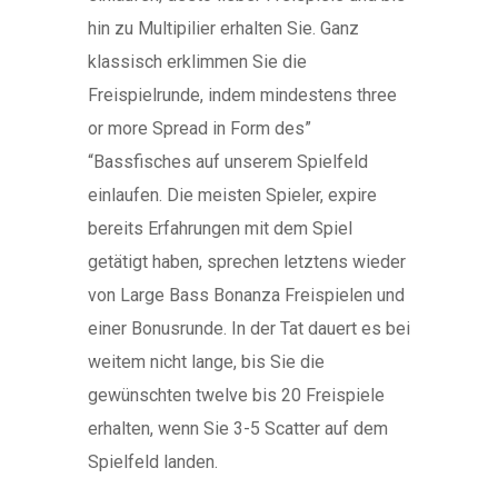
hin zu Multipilier erhalten Sie. Ganz
klassisch erklimmen Sie die
Freispielrunde, indem mindestens three
or more Spread in Form des”
“Bassfisches auf unserem Spielfeld
einlaufen. Die meisten Spieler, expire
bereits Erfahrungen mit dem Spiel
getätigt haben, sprechen letztens wieder
von Large Bass Bonanza Freispielen und
einer Bonusrunde. In der Tat dauert es bei
weitem nicht lange, bis Sie die
gewünschten twelve bis 20 Freispiele
erhalten, wenn Sie 3-5 Scatter auf dem
Spielfeld landen.