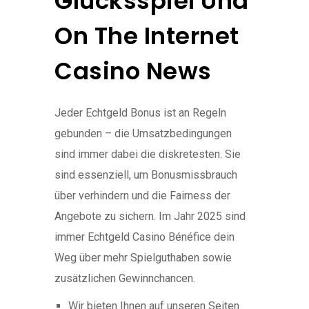
Glücksspiel Und
On The Internet
Casino News
Jeder Echtgeld Bonus ist an Regeln
gebunden – die Umsatzbedingungen
sind immer dabei die diskretesten. Sie
sind essenziell, um Bonusmissbrauch
über verhindern und die Fairness der
Angebote zu sichern. Im Jahr 2025 sind
immer Echtgeld Casino Bénéfice dein
Weg über mehr Spielguthaben sowie
zusätzlichen Gewinnchancen.
Wir bieten Ihnen auf unseren Seiten