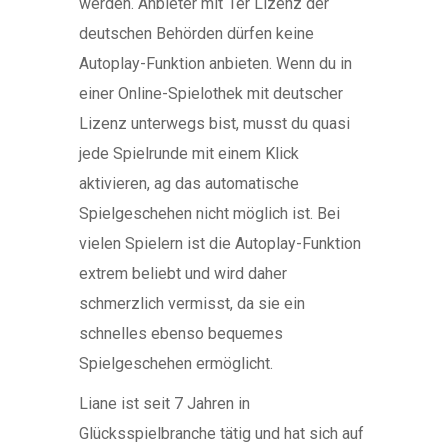
werden. Anbieter mit 1er Lizenz der
deutschen Behörden dürfen keine
Autoplay-Funktion anbieten. Wenn du in
einer Online-Spielothek mit deutscher
Lizenz unterwegs bist, musst du quasi
jede Spielrunde mit einem Klick
aktivieren, ag das automatische
Spielgeschehen nicht möglich ist. Bei
vielen Spielern ist die Autoplay-Funktion
extrem beliebt und wird daher
schmerzlich vermisst, da sie ein
schnelles ebenso bequemes
Spielgeschehen ermöglicht.
Liane ist seit 7 Jahren in
Glücksspielbranche tätig und hat sich auf