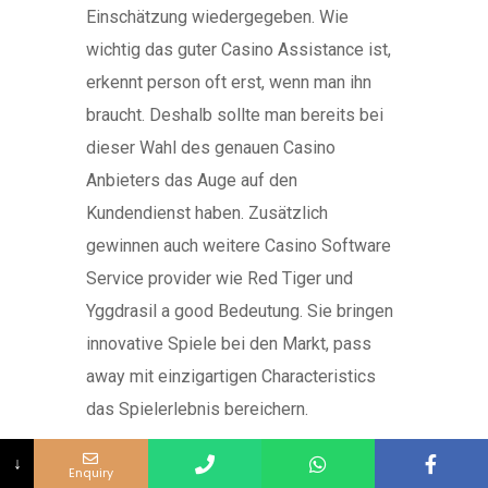
Einschätzung wiedergegeben. Wie
wichtig das guter Casino Assistance ist,
erkennt person oft erst, wenn man ihn
braucht. Deshalb sollte man bereits bei
dieser Wahl des genauen Casino
Anbieters das Auge auf den
Kundendienst haben. Zusätzlich
gewinnen auch weitere Casino Software
Service provider wie Red Tiger und
Yggdrasil a good Bedeutung. Sie bringen
innovative Spiele bei den Markt, pass
away mit einzigartigen Characteristics
das Spielerlebnis bereichern.
Die Auswahl der besten deutschen
↓
Enquiry
Online Casinos für 2025 basiert auf