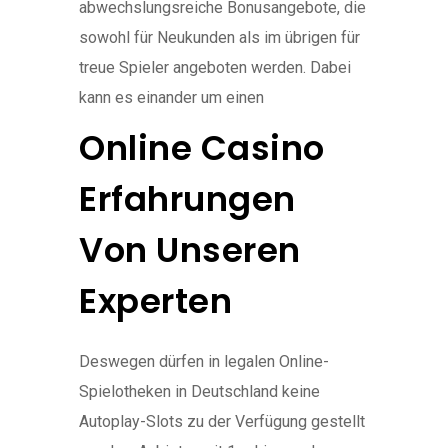
abwechslungsreiche Bonusangebote, die
sowohl für Neukunden als im übrigen für
treue Spieler angeboten werden. Dabei
kann es einander um einen
Online Casino
Erfahrungen
Von Unseren
Experten
Deswegen dürfen in legalen Online-
Spielotheken in Deutschland keine
Autoplay-Slots zu der Verfügung gestellt