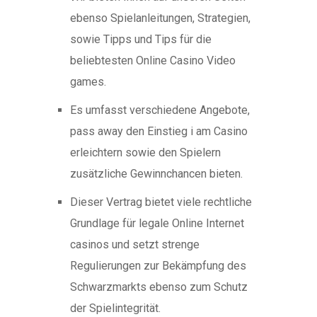
ebenso Spielanleitungen, Strategien,
sowie Tipps und Tips für die
beliebtesten Online Casino Video
games.
Es umfasst verschiedene Angebote,
pass away den Einstieg i am Casino
erleichtern sowie den Spielern
zusätzliche Gewinnchancen bieten.
Dieser Vertrag bietet viele rechtliche
Grundlage für legale Online Internet
casinos und setzt strenge
Regulierungen zur Bekämpfung des
Schwarzmarkts ebenso zum Schutz
der Spielintegrität.