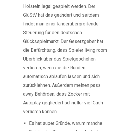
Holstein legal gespielt werden. Der
GlüStV hat das geändert und seitdem
findet man einer länderübergreifende
Steuerung für den deutschen
Glücksspielmarkt. Der Gesetzgeber hat
die Befürchtung, dass Spieler living room
Überblick über das Spielgeschehen
verlieren, wenn sie die Runden
automatisch ablaufen lassen und sich
zurücklehnen. Außerdem meinen pass
away Behörden, dass Zocker mit
Autoplay gegliedert schneller viel Cash
verlieren können.
Es hat super Gründe, warum manche