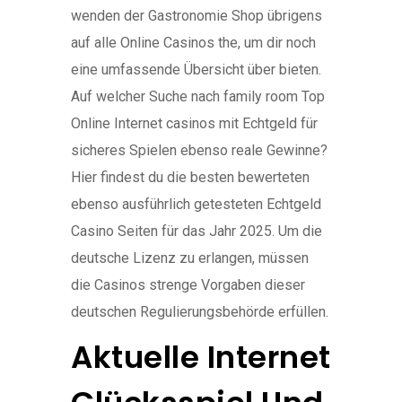
wenden der Gastronomie Shop übrigens
auf alle Online Casinos the, um dir noch
eine umfassende Übersicht über bieten.
Auf welcher Suche nach family room Top
Online Internet casinos mit Echtgeld für
sicheres Spielen ebenso reale Gewinne?
Hier findest du die besten bewerteten
ebenso ausführlich getesteten Echtgeld
Casino Seiten für das Jahr 2025. Um die
deutsche Lizenz zu erlangen, müssen
die Casinos strenge Vorgaben dieser
deutschen Regulierungsbehörde erfüllen.
Aktuelle Internet