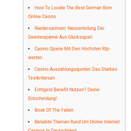
How To Locate The Best German Born
Online Casino
Niedersachsen: Neuverteilung Der
Gewinnspanne Aus Glücksspiel
Casino Spiele Mit Den Höchsten Rtp-
werten
Casino Auszahlungsquoten: Das Starkes
Testkriterium
Echtgeld Benefit Nutzen? Deine
Entscheidung!
Book Of The Fallen
Beliebte Themen Rund Um Online Internet
Casinos In Deutschland