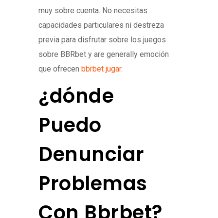
muy sobre cuenta. No necesitas
capacidades particulares ni destreza
previa para disfrutar sobre los juegos
sobre BBRbet y are generally emoción
que ofrecen
bbrbet jugar
.
¿dónde
Puedo
Denunciar
Problemas
Con Bbrbet?