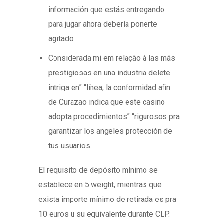
información que estás entregando
para jugar ahora debería ponerte
agitado.
Considerada mi em relação à las más
prestigiosas en una industria delete
intriga en” “línea, la conformidad afin
de Curazao indica que este casino
adopta procedimientos” “rigurosos pra
garantizar los angeles protección de
tus usuarios.
El requisito de depósito mínimo se
establece en 5 weight, mientras que
exista importe mínimo de retirada es pra
10 euros u su equivalente durante CLP.