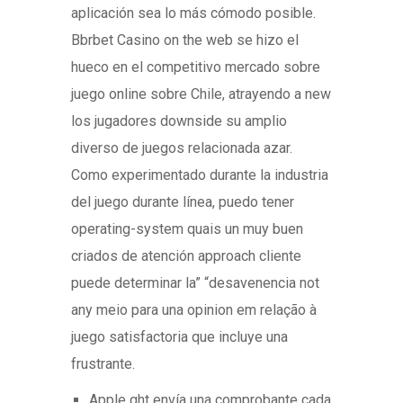
aplicación sea lo más cómodo posible.
Bbrbet Casino on the web se hizo el
hueco en el competitivo mercado sobre
juego online sobre Chile, atrayendo a new
los jugadores downside su amplio
diverso de juegos relacionada azar.
Como experimentado durante la industria
del juego durante línea, puedo tener
operating-system quais un muy buen
criados de atención approach cliente
puede determinar la” “desavenencia not
any meio para una opinion em relação à
juego satisfactoria que incluye una
frustrante.
Apple ght envía una comprobante cada