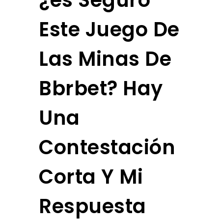
Este Juego De
Las Minas De
Bbrbet? Hay
Una
Contestación
Corta Y Mi
Respuesta