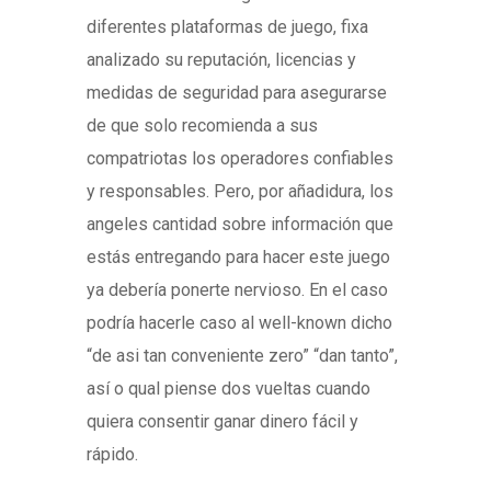
diferentes plataformas de juego, fixa
analizado su reputación, licencias y
medidas de seguridad para asegurarse
de que solo recomienda a sus
compatriotas los operadores confiables
y responsables. Pero, por añadidura, los
angeles cantidad sobre información que
estás entregando para hacer este juego
ya debería ponerte nervioso. En el caso
podría hacerle caso al well-known dicho
“de asi tan conveniente zero” “dan tanto”,
así o qual piense dos vueltas cuando
quiera consentir ganar dinero fácil y
rápido.