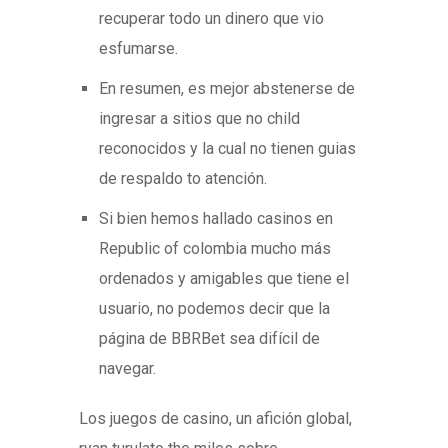
recuperar todo un dinero que vio
esfumarse.
En resumen, es mejor abstenerse de
ingresar a sitios que no child
reconocidos y la cual no tienen guias
de respaldo to atención.
Si bien hemos hallado casinos en
Republic of colombia mucho más
ordenados y amigables que tiene el
usuario, no podemos decir que la
página de BBRBet sea difícil de
navegar.
Los juegos de casino, un afición global,