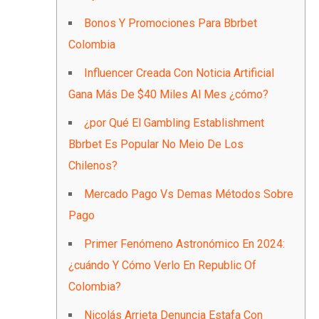
Bonos Y Promociones Para Bbrbet
Colombia
Influencer Creada Con Noticia Artificial
Gana Más De $40 Miles Al Mes ¿cómo?
¿por Qué El Gambling Establishment
Bbrbet Es Popular No Meio De Los
Chilenos?
Mercado Pago Vs Demas Métodos Sobre
Pago
Primer Fenómeno Astronómico En 2024:
¿cuándo Y Cómo Verlo En Republic Of
Colombia?
Nicolás Arrieta Denuncia Estafa Con