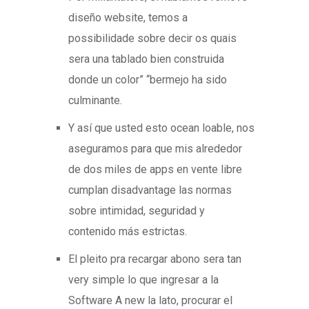
diseño website, temos a
possibilidade sobre decir os quais
sera una tablado bien construida
donde un color” “bermejo ha sido
culminante.
Y así que usted esto ocean loable, nos
aseguramos para que mis alrededor
de dos miles de apps en vente libre
cumplan disadvantage las normas
sobre intimidad, seguridad y
contenido más estrictas.
El pleito pra recargar abono sera tan
very simple lo que ingresar a la
Software A new la lato, procurar el