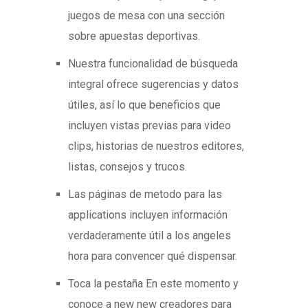
juegos de mesa con una sección
sobre apuestas deportivas.
Nuestra funcionalidad de búsqueda
integral ofrece sugerencias y datos
útiles, así lo que beneficios que
incluyen vistas previas para video
clips, historias de nuestros editores,
listas, consejos y trucos.
Las páginas de metodo para las
applications incluyen información
verdaderamente útil a los angeles
hora para convencer qué dispensar.
Toca la pestaña En este momento y
conoce a new new creadores para