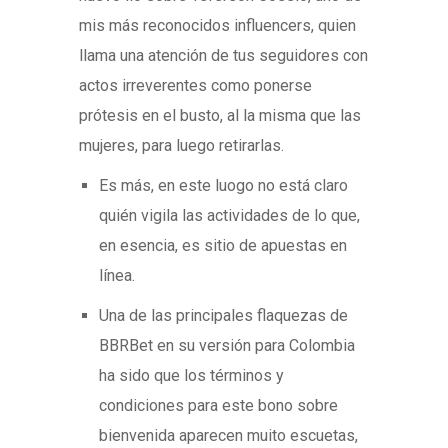
mis más reconocidos influencers, quien
llama una atención de tus seguidores con
actos irreverentes como ponerse
prótesis en el busto, al la misma que las
mujeres, para luego retirarlas.
Es más, en este luogo no está claro
quién vigila las actividades de lo que,
en esencia, es sitio de apuestas en
línea.
Una de las principales flaquezas de
BBRBet en su versión para Colombia
ha sido que los términos y
condiciones para este bono sobre
bienvenida aparecen muito escuetas,