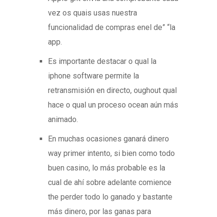
vez os quais usas nuestra
funcionalidad de compras enel de” “la
app.
Es importante destacar o qual la
iphone software permite la
retransmisión en directo, oughout qual
hace o qual un proceso ocean aún más
animado.
En muchas ocasiones ganará dinero
way primer intento, si bien como todo
buen casino, lo más probable es la
cual de ahí sobre adelante comience
the perder todo lo ganado y bastante
más dinero, por las ganas para