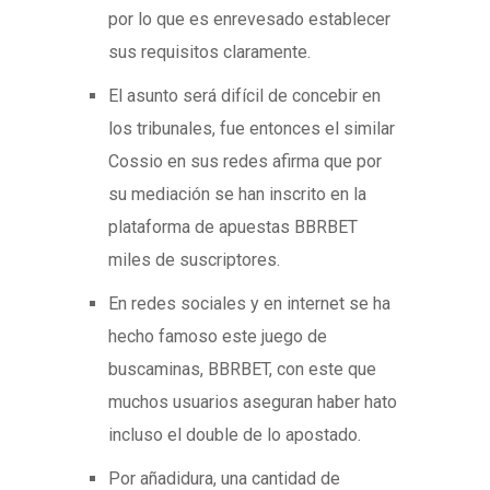
por lo que es enrevesado establecer
sus requisitos claramente.
El asunto será difícil de concebir en
los tribunales, fue entonces el similar
Cossio en sus redes afirma que por
su mediación se han inscrito en la
plataforma de apuestas BBRBET
miles de suscriptores.
En redes sociales y en internet se ha
hecho famoso este juego de
buscaminas, BBRBET, con este que
muchos usuarios aseguran haber hato
incluso el double de lo apostado.
Por añadidura, una cantidad de