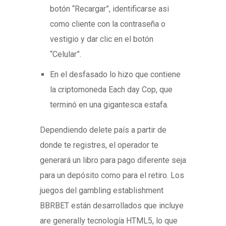
botón “Recargar”, identificarse asi
como cliente con la contraseña o
vestigio y dar clic en el botón
“Celular”.
En el desfasado lo hizo que contiene
la criptomoneda Each day Cop, que
terminó en una gigantesca estafa.
Dependiendo delete país a partir de
donde te registres, el operador te
generará un libro para pago diferente seja
para un depósito como para el retiro. Los
juegos del gambling establishment
BBRBET están desarrollados que incluye
are generally tecnología HTML5, lo que