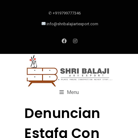
✆ +919799777346
info@shribalajiartexport.com
Menu
Denuncian
Estafa Con