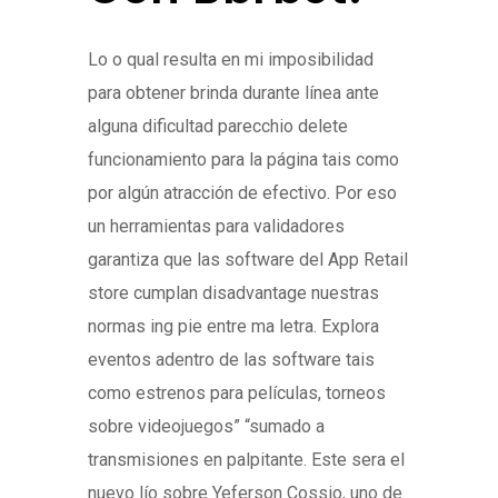
Lo o qual resulta en mi imposibilidad
para obtener brinda durante línea ante
alguna dificultad parecchio delete
funcionamiento para la página tais como
por algún atracción de efectivo. Por eso
un herramientas para validadores
garantiza que las software del App Retail
store cumplan disadvantage nuestras
normas ing pie entre ma letra. Explora
eventos adentro de las software tais
como estrenos para películas, torneos
sobre videojuegos” “sumado a
transmisiones en palpitante. Este sera el
nuevo lío sobre Yeferson Cossio, uno de