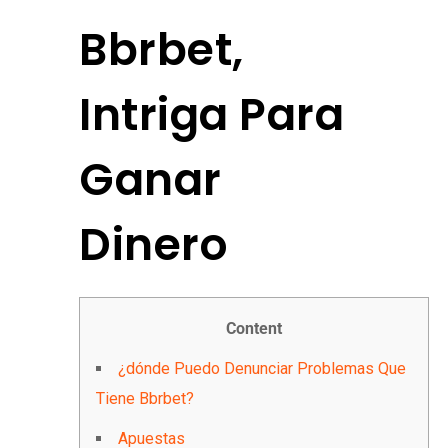
Bbrbet,
Intriga Para
Ganar
Dinero
Content
¿dónde Puedo Denunciar Problemas Que
Tiene Bbrbet?
Apuestas