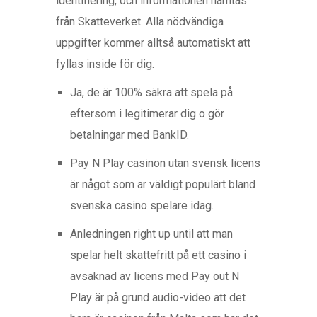
identifiering, och informationen hämtas
från Skatteverket. Alla nödvändiga
uppgifter kommer alltså automatiskt att
fyllas inside för dig.
Ja, de är 100% säkra att spela på
eftersom i legitimerar dig o gör
betalningar med BankID.
Pay N Play casinon utan svensk licens
är något som är väldigt populärt bland
svenska casino spelare idag.
Anledningen right up until att man
spelar helt skattefritt på ett casino i
avsaknad av licens med Pay out N
Play är på grund audio-video att det