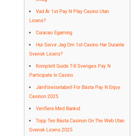
Vad Är 1st Pay N Play Casino Utan
Licens?
Curacao Egaming
Hur Servir Jag Om 1st Casino Har Durante
Svensk Licens?
Komplett Guide Till Sveriges Pay N
Participate In Casino
Jämförelsetabell För Bästa Pay N Enjoy
Casinon 2025
Verifiera Med Bankid
Topp Ten Bästa Casinon On The Web Utan
Svensk Licens 2025