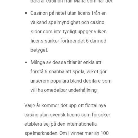
bara är casinon från Malta som har det.
Casinon på nätet utan licens från en
välkänd spelmyndighet och casino
sidor som inte tydligt uppger vilken
licens sänker förtroendet 6 därmed
betyget.
Många av dessa titlar är enkla att
förstå 6 snabba att spela, vilket gör
unserem populära bland depilare som
vill ha omedelbar underhållning.
Varje år kommer det upp ett flertal nya
casino utan svensk licens som försöker
etablera sej på den internationella
spelmarknaden. Om i vinner mer än 100