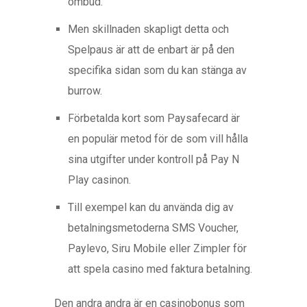
ombud.
Men skillnaden skapligt detta och
Spelpaus är att de enbart är på den
specifika sidan som du kan stänga av
burrow.
Förbetalda kort som Paysafecard är
en populär metod för de som vill hålla
sina utgifter under kontroll på Pay N
Play casinon.
Till exempel kan du använda dig av
betalningsmetoderna SMS Voucher,
Paylevo, Siru Mobile eller Zimpler för
att spela casino med faktura betalning.
Den andra andra är en casinobonus som