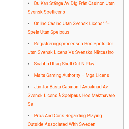
Du Kan Stänga Av Dig Från Casinon Utan
Svensk Spellicens
Online Casino Utan Svensk Licens” “–
Spela Utan Spelpaus
Registreringsprocessen Hos Spelsidor
Utan Svensk Licens Vs Svenska Nätcasino
Snabba Uttag Shell Out N Play
Malta Gaming Authority – Mga Licens
Jämför Bästa Casinon I Avsaknad Av
Svensk Licens å Spelpaus Hos Makthavare
Se
Pros And Cons Regarding Playing
Outside Associated With Sweden