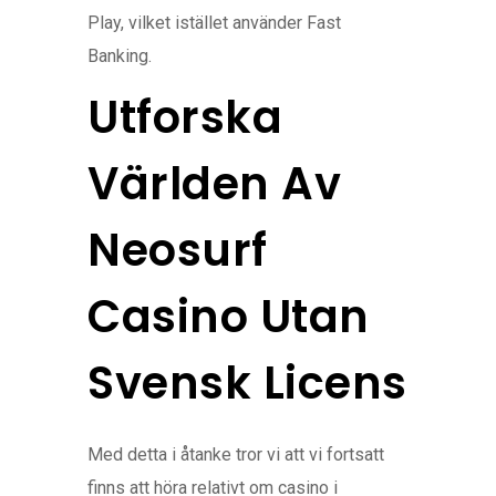
Play, vilket istället använder Fast
Banking.
Utforska
Världen Av
Neosurf
Casino Utan
Svensk Licens
Med detta i åtanke tror vi att vi fortsatt
finns att höra relativt om casino i