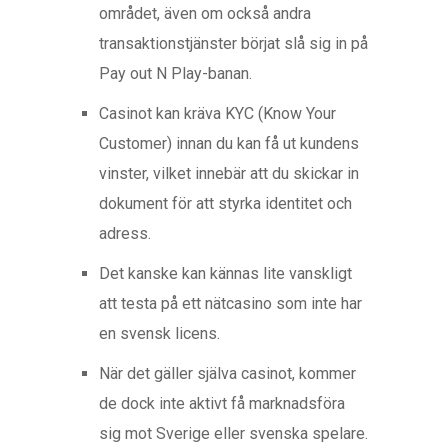
området, även om också andra
transaktionstjänster börjat slå sig in på
Pay out N Play-banan.
Casinot kan kräva KYC (Know Your
Customer) innan du kan få ut kundens
vinster, vilket innebär att du skickar in
dokument för att styrka identitet och
adress.
Det kanske kan kännas lite vanskligt
att testa på ett nätcasino som inte har
en svensk licens.
När det gäller själva casinot, kommer
de dock inte aktivt få marknadsföra
sig mot Sverige eller svenska spelare.