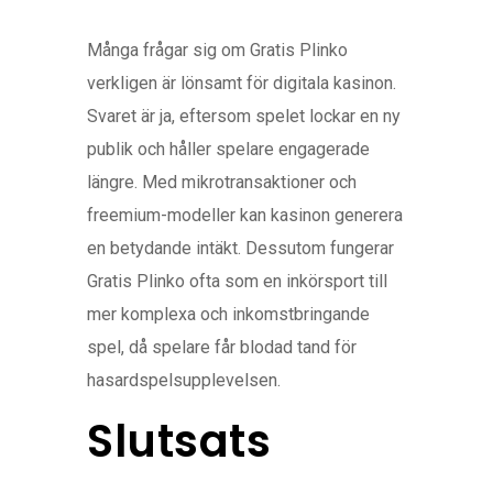
Många frågar sig om Gratis Plinko
verkligen är lönsamt för digitala kasinon.
Svaret är ja, eftersom spelet lockar en ny
publik och håller spelare engagerade
längre. Med mikrotransaktioner och
freemium-modeller kan kasinon generera
en betydande intäkt. Dessutom fungerar
Gratis Plinko ofta som en inkörsport till
mer komplexa och inkomstbringande
spel, då spelare får blodad tand för
hasardspelsupplevelsen.
Slutsats