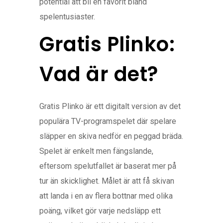
potential att bli en favorit bland
spelentusiaster.
Gratis Plinko:
Vad är det?
Gratis Plinko är ett digitalt version av det
populära TV-programspelet där spelare
släpper en skiva nedför en peggad bräda.
Spelet är enkelt men fängslande,
eftersom spelutfallet är baserat mer på
tur än skicklighet. Målet är att få skivan
att landa i en av flera bottnar med olika
poäng, vilket gör varje nedsläpp ett