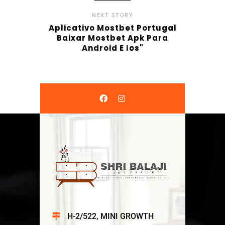
NEXT STORY
Aplicativo Mostbet Portugal
Baixar Mostbet Apk Para
Android E Ios"
H-2/522, MINI GROWTH