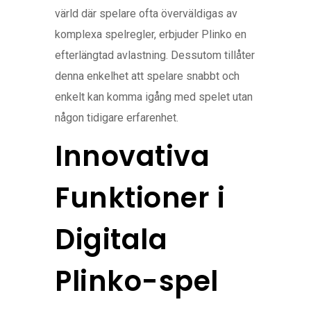
värld där spelare ofta överväldigas av
komplexa spelregler, erbjuder Plinko en
efterlängtad avlastning. Dessutom tillåter
denna enkelhet att spelare snabbt och
enkelt kan komma igång med spelet utan
någon tidigare erfarenhet.
Innovativa
Funktioner i
Digitala
Plinko-spel