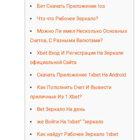
Бет Скачать Приложение Ios
Что что Рабочее Зеркало?
Можно Ли имел Несколько Основных
Счетов, С Разными Валютами?
Xbet Вход И Регистрация На Зеркале
официальной Сайта
Скачать Приложение 1xbet На Android
Как Пополнить Счет И Вывести
приличные Из 1 Xbet?
Bet Зеркало На день
же Войти На 1xbet” “зеркало
Как найдут Рабочее Зеркало 1xbet