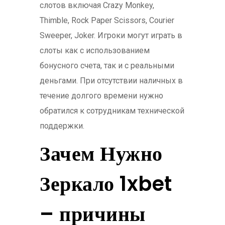
слотов включая Crazy Monkey,
Thimble, Rock Paper Scissors, Courier
Sweeper, Joker. Игроки могут играть в
слоты как с использованием
бонусного счета, так и с реальными
деньгами. При отсутствии наличных в
течение долгого времени нужно
обратился к сотрудникам технической
поддержки.
Зачем Нужно
Зеркало 1xbet
– причины