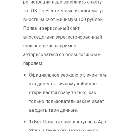
регистрации надо заполнить анкету
же ЛК. Отечественные игроки могут
внести на счет минимум 100 рублей.
Попав и зеркальный сайт,
впоследствии зарегистрированный
пользователь например
авторизоваться со веем логином и
паролем.
Официальное зеркало отличии тем,
что доступ к личному кабинете
открывается сразу только, как
только пользователь заканчивает
вводить твои данные.
1хБет Приложение доступно в App
Store, а также его можно найду