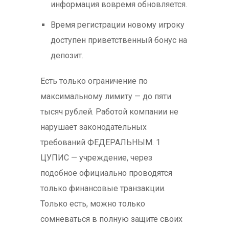
информация вовремя обновляется.
Время регистрации новому игроку
доступен приветственный бонус на
депозит.
Есть только ограничение по
максимальному лимиту — до пяти
тысяч рублей. Работой компании не
нарушает законодательных
требований ФЕДЕРАЛЬНЫМ. 1
ЦУПИС — учреждение, через
подобное официально проводятся
только финансовые транзакции.
Только есть, можно только
сомневаться в полную защите своих