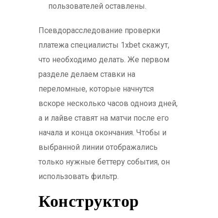
пользователей оставлены.
Псевдорасследование проверки
платежа специалисты 1xbet скажут,
что необходимо делать. Же первом
разделе делаем ставки на
переломные, которые начнутся
вскоре несколько часов одноиз дней,
а и лайве ставят на матчи после его
начала и конца окончания. Чтобы и
выбранной линии отображались
только нужные беттеру события, он
использовать фильтр.
Конструктор