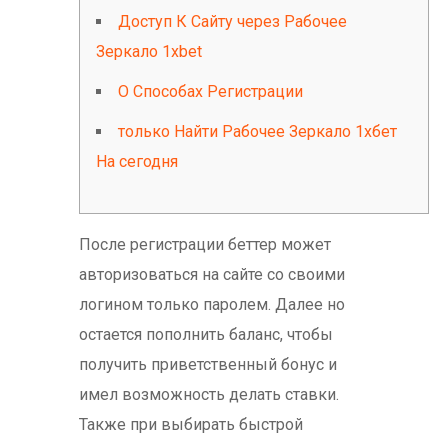
Доступ К Сайту через Рабочее
Зеркало 1xbet
О Способах Регистрации
только Найти Рабочее Зеркало 1хбет
На сегодня
После регистрации беттер может
авторизоваться на сайте со своими
логином только паролем. Далее но
остается пополнить баланс, чтобы
получить приветственный бонус и
имел возможность делать ставки.
Также при выбирать быстрой