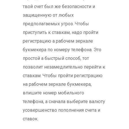
твой счет был же безопасности и
защищенную от любых
предполагаемых угроз. Чтобы
приступить к ставкам, надо пройти
регистрацию а рабочем зеркале
букмекера по номеру телефона. Это
простой а быстрый способ, тот
позволит незамедлительно перейти к
ставкам. Чтобы пройти регистрацию
на рабочем зеркале букмекера,
впишите номер мобильного
телефона, а сначала выберите валюту
усовершенство пополнения счета и
ставок.