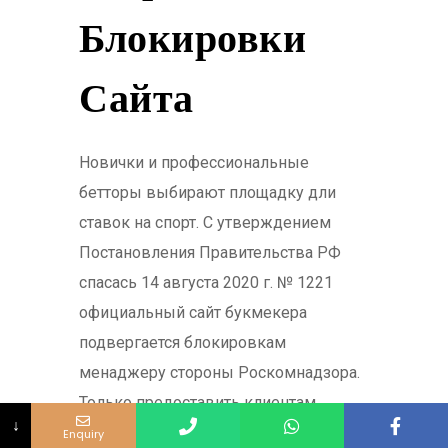
Блокировки
Сайта
Новички и профессиональные
бетторы выбирают площадку дли
ставок на спорт. С утверждением
Постановления Правительства РФ
спасась 14 августа 2020 г. № 1221
официальный сайт букмекера
подвергается блокировкам
менаджеру стороны Роскомнадзора.
Только предоставить клиентам
↓
доступ к ресурсу, пригодно в 1Xbet
Enquiry