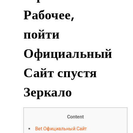
Рабочее,
пойти
Официальный
Сайт спустя
Зеркало
Content
Bet Официальный Сайт