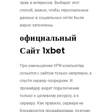
прав и интересов. Выберет этот
способ, важно, чтобы персональные
данные в социальных сетях были
верно заполнены.
официальный
Сайт 1xbet
При уменьшении VPN компьютер
сольется с сайтом только напрямую, а
спустя сервер-посредник. И
провайдер видит подключение
только к целевому ресурсу, а к
серверу. Как правило, сервера не
блокируются провайдерами, поэтому