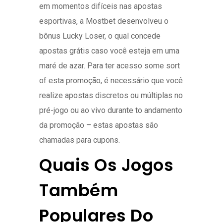
em momentos difíceis nas apostas
esportivas, a Mostbet desenvolveu o
bônus Lucky Loser, o qual concede
apostas grátis caso você esteja em uma
maré de azar. Para ter acesso some sort
of esta promoção, é necessário que você
realize apostas discretos ou múltiplas no
pré-jogo ou ao vivo durante to andamento
da promoção – estas apostas são
chamadas para cupons.
Quais Os Jogos
Também
Populares Do