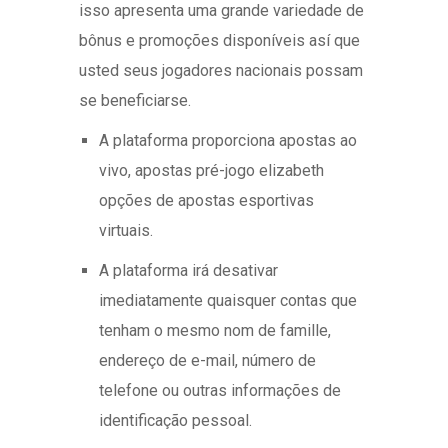
isso apresenta uma grande variedade de
bônus e promoções disponíveis así que
usted seus jogadores nacionais possam
se beneficiarse.
A plataforma proporciona apostas ao
vivo, apostas pré-jogo elizabeth
opções de apostas esportivas
virtuais.
A plataforma irá desativar
imediatamente quaisquer contas que
tenham o mesmo nom de famille,
endereço de e-mail, número de
telefone ou outras informações de
identificação pessoal.