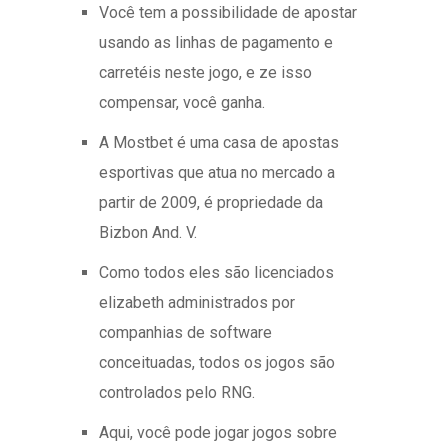
Você tem a possibilidade de apostar
usando as linhas de pagamento e
carretéis neste jogo, e ze isso
compensar, você ganha.
A Mostbet é uma casa de apostas
esportivas que atua no mercado a
partir de 2009, é propriedade da
Bizbon And. V.
Como todos eles são licenciados
elizabeth administrados por
companhias de software
conceituadas, todos os jogos são
controlados pelo RNG.
Aqui, você pode jogar jogos sobre