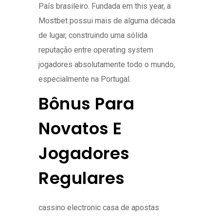
País brasileiro. Fundada em this year, a
Mostbet possui mais de alguma década
de lugar, construindo uma sólida
reputação entre operating system
jogadores absolutamente todo o mundo,
especialmente na Portugal.
Bônus Para
Novatos E
Jogadores
Regulares
cassino electronic casa de apostas