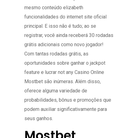
mesmo conteúdo elizabeth
funcionalidades do internet site oficial
principal. E isso não é tudo; ao se
registrar, você ainda receberá 30 rodadas
grátis adicionais como novo jogador!
Com tantas rodadas grátis, as
oportunidades sobre ganhar o jackpot
feature e lucrar not any Casino Online
Mostbet são inúmeras. Além disso,
oferece alguma variedade de
probabilidades, bônus e promoções que
podem auxiliar significativamente para
seus ganhos.
Mostbet