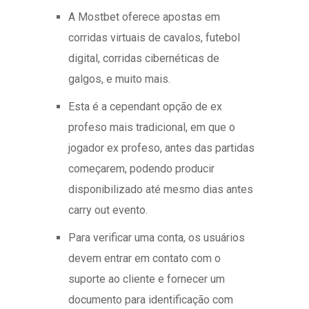
A Mostbet oferece apostas em
corridas virtuais de cavalos, futebol
digital, corridas cibernéticas de
galgos, e muito mais.
Esta é a cependant opção de ex
profeso mais tradicional, em que o
jogador ex profeso, antes das partidas
começarem, podendo producir
disponibilizado até mesmo dias antes
carry out evento.
Para verificar uma conta, os usuários
devem entrar em contato com o
suporte ao cliente e fornecer um
documento para identificação com