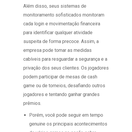
Além disso, seus sistemas de
monitoramento sofisticados monitoram
cada login e movimentação financeira
para identificar qualquer atividade
suspeita de forma precoce. Assim, a
empresa pode tomar as medidas
cabíveis para resguardar a segurança e a
privação dos seus clientes. Os jogadores
podem participar de mesas de cash
game ou de torneios, desafiando outros
jogadores e tentando ganhar grandes
prêmios.
Porém, você pode seguir em tempo
genuine os principais acontecimentos