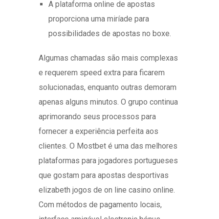
A plataforma online de apostas
proporciona uma miríade para
possibilidades de apostas no boxe.
Algumas chamadas são mais complexas
e requerem speed extra para ficarem
solucionadas, enquanto outras demoram
apenas alguns minutos. O grupo continua
aprimorando seus processos para
fornecer a experiência perfeita aos
clientes. O Mostbet é uma das melhores
plataformas para jogadores portugueses
que gostam para apostas desportivas
elizabeth jogos de on line casino online.
Com métodos de pagamento locais,