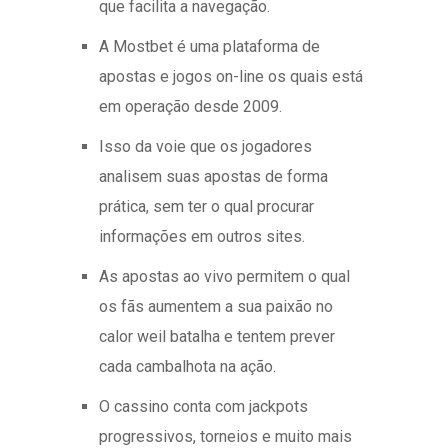
que facilita a navegação.
A Mostbet é uma plataforma de
apostas e jogos on-line os quais está
em operação desde 2009.
Isso da voie que os jogadores
analisem suas apostas de forma
prática, sem ter o qual procurar
informações em outros sites.
As apostas ao vivo permitem o qual
os fãs aumentem a sua paixão no
calor weil batalha e tentem prever
cada cambalhota na ação.
O cassino conta com jackpots
progressivos, torneios e muito mais