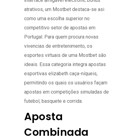
interface amigável electronic bónus
atrativos, um Mostbet destaca-se asi
como uma escolha superior no
competitivo setor de apostas em
Portugal. Para quem procura novas
vivencias de entretenimento, os
esportes virtuais de uma Mostbet são
ideais. Essa categoria integra apostas
esportivas elizabeth caça-níqueis,
permitindo os quais os usuários façam
apostas em competições simuladas de
futebol, basquete e corrida.
Aposta
Combinada