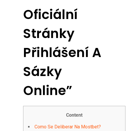
Oficiální
Stránky
Přihlášení A
Sázky
Online”
Content
Como Se Deliberar Na Mostbet?