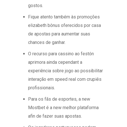
gostos.
Fique atento também às promoções
elizabeth bônus oferecidos por casa
de apostas para aumentar suas
chances de ganhar.
O recurso para cassino ao festón
aprimora ainda cependant a
experiência sobre jogo ao possibilitar
interação em speed real com crupiês
profissionais.
Para os fãs de esportes, a new
Mostbet é a new melhor plataforma
afin de fazer suas apostas.