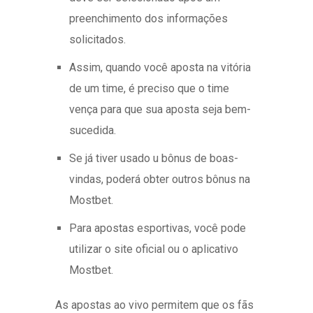
preenchimento dos informações
solicitados.
Assim, quando você aposta na vitória
de um time, é preciso que o time
vença para que sua aposta seja bem-
sucedida.
Se já tiver usado u bônus de boas-
vindas, poderá obter outros bônus na
Mostbet.
Para apostas esportivas, você pode
utilizar o site oficial ou o aplicativo
Mostbet.
As apostas ao vivo permitem que os fãs