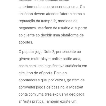
anteriormente a convencer usar uma. Os
usuários devem atender fatores como a
reputação da trampolín, medidas de
segurança, interface de usuário e suporte
ao cliente ao decidir uma plataforma de
apostas.
O popular jogo Dota 2, pertencente ao
gênero multi-player online battle area,
conta com uma significativa audiência em
circuitos de eSports. Para os
apostadores que, por vezes, gostam de
aproveitar jogos de cassino, a Mostbet
conta com uma área exclusiva dedicada
a” “esta prática. Também existe um