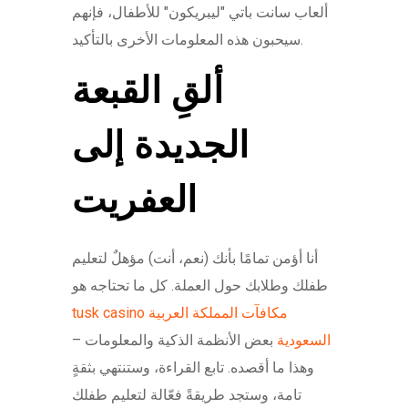
ألعاب سانت باتي "ليبريكون" للأطفال، فإنهم
سيحبون هذه المعلومات الأخرى بالتأكيد.
ألقِ القبعة
الجديدة إلى
العفريت
أنا أؤمن تمامًا بأنك (نعم، أنت) مؤهلٌ لتعليم
طفلك وطلابك حول العملة. كل ما تحتاجه هو
tusk casino مكافآت المملكة العربية
السعودية
بعض الأنظمة الذكية والمعلومات –
وهذا ما أقصده. تابع القراءة، وستنتهي بثقةٍ
تامة، وستجد طريقةً فعّالة لتعليم طفلك