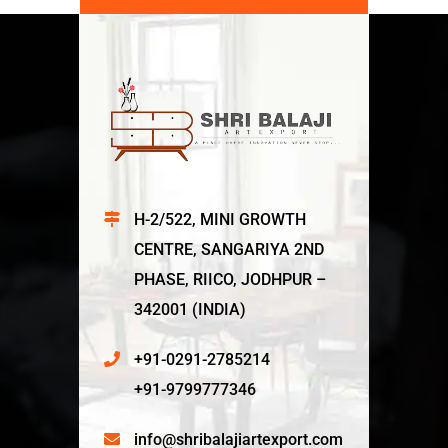
H-2/522, MINI GROWTH
CENTRE, SANGARIYA 2ND
PHASE, RIICO, JODHPUR –
342001 (INDIA)
+91-0291-2785214
+91-9799777346
info@shribalajiartexport.com