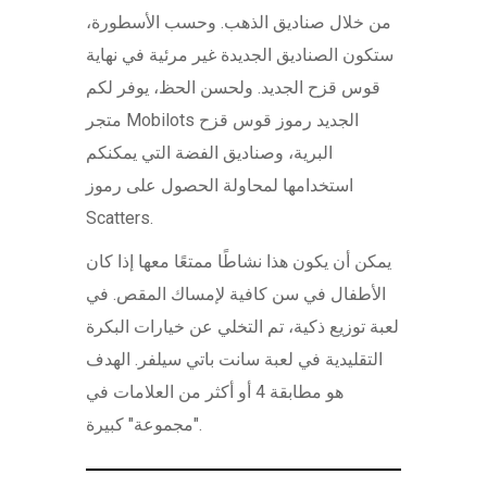
من خلال صناديق الذهب. وحسب الأسطورة،
ستكون الصناديق الجديدة غير مرئية في نهاية
قوس قزح الجديد. ولحسن الحظ، يوفر لكم
متجر Mobilots الجديد رموز قوس قزح
البرية، وصناديق الفضة التي يمكنكم
استخدامها لمحاولة الحصول على رموز
Scatters.
يمكن أن يكون هذا نشاطًا ممتعًا معها إذا كان
الأطفال في سن كافية لإمساك المقص. في
لعبة توزيع ذكية، تم التخلي عن خيارات البكرة
التقليدية في لعبة سانت باتي سيلفر. الهدف
هو مطابقة 4 أو أكثر من العلامات في
"مجموعة" كبيرة.