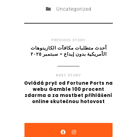
Uncategorized
PREVIOUS STORY
أحدث متطلبات مكافآت الكازينوهات
الأمريكية بدون إيداع - سبتمبر ٢٠٢٥
NEXT STORY
Ovládá pryč od Fortune Ports na
webu Gamble 100 procent
zdarma a za mostbet přihlášení
online skutečnou hotovost