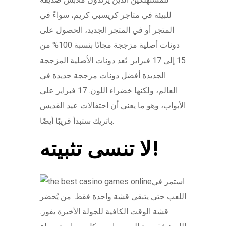
للبيئة في متاجر كريسبي كريم، سواءً في
المتجر أو في المتجر الجديد، الحصول على
دونات أصلية مزججة مجانًا بنسبة 100% من
15 إلى 17 فبراير. تُعد دونات الأصلية المزججة
الجديدة أفضل دونات مزججة جديدة في
العالم، ولكنها خضراء اللون. 17 فبراير على
الأبواب، وهو ما يعني أن احتفالات عيد القديس
باتريك ستبدأ قريبًا أيضًا.
لا تنسى تثبيته!
استمر في
اللعب حتى يتبقى قشة واحدة فقط. من يُحضر
قشة الوقت الكافية للجولة الأخيرة يفوز.