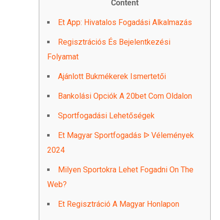
Content
Et App: Hivatalos Fogadási Alkalmazás
Regisztrációs És Bejelentkezési
Folyamat
Ajánlott Bukmékerek Ismertetői
Bankolási Opciók A 20bet Com Oldalon
Sportfogadási Lehetőségek
Et Magyar Sportfogadás ᐉ Vélemények
2024
Milyen Sportokra Lehet Fogadni On The
Web?
Et Regisztráció A Magyar Honlapon