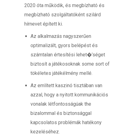
2020 óta működik, és megbízható és
megbízható szolgáltatóként szilárd
hírnevet épített ki.
Az alkalmazás nagyszerűen
optimalizált, gyors belépést és
számtalan értesítési lehet�’séget
biztosít a játékosoknak some sort of
tökéletes játékélmény mellé.
Az említett kaszinó tisztában van
azzal, hogy a nyitott kommunikációs
vonalak létfontosságúak the
bizalommal és biztonsággal
kapcsolatos problémák hatékony
kezeléséhez.