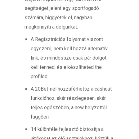
segítséget jelent egy sportfogadó
számára, higgyétek el, nagyban
megkönnyíti a dolgunkat.
A Regisztrációs folyamat viszont
egyszerű, nem kell hozzá alternatív
link, és mindössze csak pár dolgot
kell tenned, és elkészítheted the
profilod.
A 20Bet-nél hozzáférhetsz a cashout
funkcióhoz, akár részlegesen, akár
teljes egészében, a new helyzettől
függően.
14 különféle fejlesztő biztosítja a
játékokat az élő asztalokhoz, köztük a