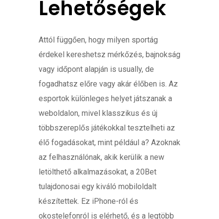
Lehetőségek
Attól függően, hogy milyen sportág
érdekel kereshetsz mérkőzés, bajnokság
vagy időpont alapján is usually, de
fogadhatsz előre vagy akár élőben is. Az
esportok különleges helyet játszanak a
weboldalon, mivel klasszikus és új
többszereplős játékokkal tesztelheti az
élő fogadásokat, mint például a? Azoknak
az felhasználónak, akik kerülik a new
letölthető alkalmazásokat, a 20Bet
tulajdonosai egy kiváló mobiloldalt
készítettek. Ez iPhone-ról és
okostelefonról is elérhető, és a legtöbb