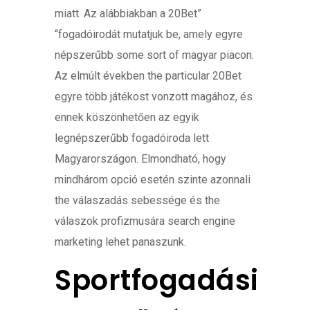
miatt. Az alábbiakban a 20Bet”
“fogadóirodát mutatjuk be, amely egyre
népszerűbb some sort of magyar piacon.
Az elmúlt években the particular 20Bet
egyre több játékost vonzott magához, és
ennek köszönhetően az egyik
legnépszerűbb fogadóiroda lett
Magyarországon. Elmondható, hogy
mindhárom opció esetén szinte azonnali
the válaszadás sebessége és the
válaszok profizmusára search engine
marketing lehet panaszunk.
Sportfogadási