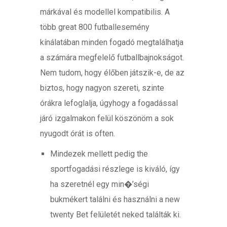
márkával és modellel kompatibilis. A
több great 800 futballesemény
kínálatában minden fogadó megtalálhatja
a számára megfelelő futballbajnokságot.
Nem tudom, hogy élőben játszik-e, de az
biztos, hogy nagyon szereti, szinte
órákra lefoglalja, úgyhogy a fogadással
járó izgalmakon felül köszönöm a sok
nyugodt órát is often.
Mindezek mellett pedig the
sportfogadási részlege is kiváló, így
ha szeretnél egy min�’ségi
bukmékert találni és használni a new
twenty Bet felületét neked találták ki.