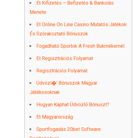
Et Kifizetés – Befizetés & Bankolás
Menete
Et Online On Line Casino Mutatós Játékok
És Szórakoztató Bónuszok
Fogadható Sportok A Fresh Bukmékernél
Et Regisztrációs Folyamat
Regisztrációs Folyamat
Üdvözl�’ Bónuszok Magyar
Játékosoknak
Hogyan Kaphat Üdvözlő Bónuszt?
Et Magyarország
Sportfogadás 20bet Software