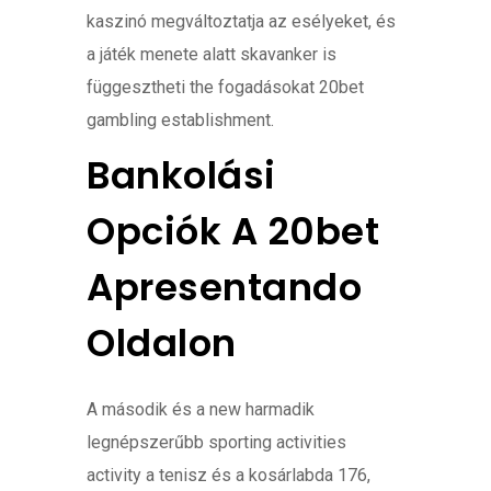
kaszinó megváltoztatja az esélyeket, és
a játék menete alatt skavanker is
függesztheti the fogadásokat 20bet
gambling establishment.
Bankolási
Opciók A 20bet
Apresentando
Oldalon
A második és a new harmadik
legnépszerűbb sporting activities
activity a tenisz és a kosárlabda 176,