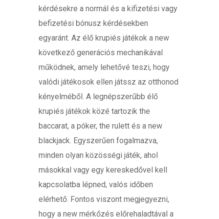
kérdésekre a normál és a kifizetési vagy
befizetési bónusz kérdésekben
egyaránt. Az élő krupiés játékok a new
következő generációs mechanikával
működnek, amely lehetővé teszi, hogy
valódi játékosok ellen játssz az otthonod
kényelméből. A legnépszerűbb élő
krupiés játékok közé tartozik the
baccarat, a póker, the rulett és a new
blackjack. Egyszerűen fogalmazva,
minden olyan közösségi játék, ahol
másokkal vagy egy kereskedővel kell
kapcsolatba lépned, valós időben
elérhető. Fontos viszont megjegyezni,
hogy a new mérkőzés előrehaladtával a