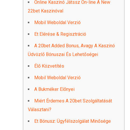
Online Kaszinó Játssz On-line A New
22bet Kaszinóval
Mobil Weboldal Verzió
Et Elérése & Regisztráció
A 20bet Added Bonus, Avagy A Kaszinó
Üdvözlő Bónuszai És Lehetőségei
Élő Közvetítés
Mobil Weboldal Verzió
A Bukméker Előnyei
Miért Érdemes A 20bet Szolgáltatását
Választani?
Et Bónusz: Ügyfélszolgálat Minősége