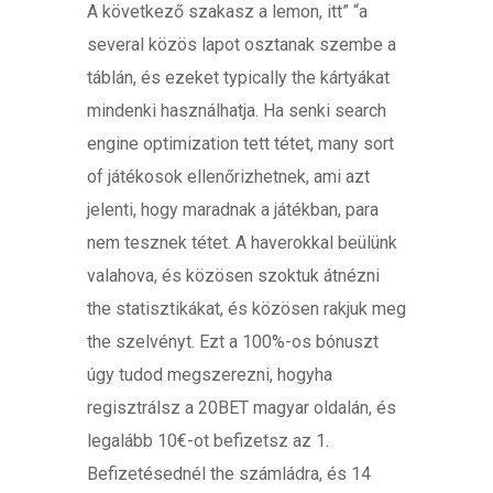
A következő szakasz a lemon, itt” “a
several közös lapot osztanak szembe a
táblán, és ezeket typically the kártyákat
mindenki használhatja. Ha senki search
engine optimization tett tétet, many sort
of játékosok ellenőrizhetnek, ami azt
jelenti, hogy maradnak a játékban, para
nem tesznek tétet. A haverokkal beülünk
valahova, és közösen szoktuk átnézni
the statisztikákat, és közösen rakjuk meg
the szelvényt. Ezt a 100%-os bónuszt
úgy tudod megszerezni, hogyha
regisztrálsz a 20BET magyar oldalán, és
legalább 10€-ot befizetsz az 1.
Befizetésednél the számládra, és 14