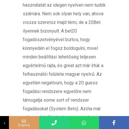
használatát az idegen nyelven nem tudók
számára. Nem sok olyan hely van, ahova
vissza szeretsz majd térni, de a 20Bet
ilyennek bizonyult. A bet20
fogadószelvényével biztos, hogy
könnyedén el fogsz boldogulni, mivel
minden beállítási lehetőség teljesen
egyértelmű rajta, és great azt már írtuk a
felhasználói felülete magyar nyelvű. Az
egyetlen negatívum, hogy a 20 guess
fogadási rendszere egyelőre nem
támogatja some sort of rendszer
fogadásokat (System Bets). Azóta már
más szelek fújnak, és szerencsére az
↓
Enquiry
Európai Unió már nem huny szemet a