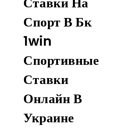
Ставки На
Спорт В Бк
1win
Спортивные
Ставки
Онлайн В
Украине