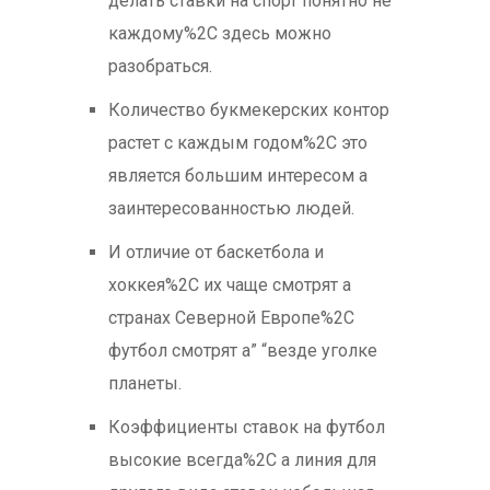
делать ставки на спорт понятно не
каждому%2C здесь можно
разобраться.
Количество букмекерских контор
растет с каждым годом%2C это
является большим интересом а
заинтересованностью людей.
И отличие от баскетбола и
хоккея%2C их чаще смотрят а
странах Северной Европе%2C
футбол смотрят а” “везде уголке
планеты.
Коэффициенты ставок на футбол
высокие всегда%2C а линия для