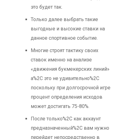
это будет так.
Только далее выбрать такие
выгодные и высокие ставки на
данное спортивное событие.
Многие строят тактику своих
ставок именно на анализе
«движения букмекерских линий»
а%2C это не удивительно%2C
поскольку при долгосрочной игре
процент определения исходов
может достигать 75-80%.
После только%2C как аккаунт
предназначенный%2C вам нужно
перейдет непосредственно в