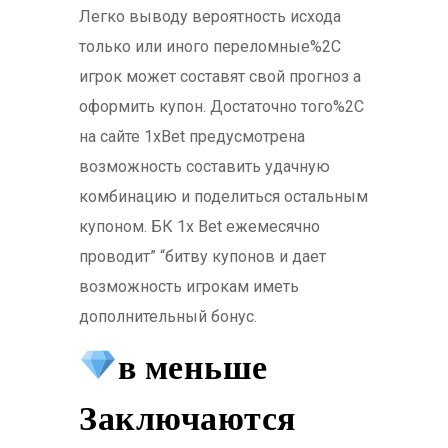
Легко выводу вероятность исхода
только или иного переломные%2C
игрок может составят свой прогноз а
оформить купон. Достаточно того%2C
на сайте 1xBet предусмотрена
возможность составить удачную
комбинацию и поделиться остальным
купоном. БК 1x Bet ежемесячно
проводит” “битву купонов и дает
возможность игрокам иметь
дополнительный бонус.
в меньше
Заключаются