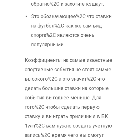
обратно%2C и захотите кэшаут.
Это обозначающее%2C что ставки
на футбол%2C как же сам вид
спорта%2C являются очень
популярными.
Коэффициенты на самые известные
спортивные события не стоят самые
высокого%2C а это значит%2C что
делать большие ставки на которые
события выгоднее меньше. Для
того%2C чтобы сделать первую
ставку и выиграть приличные в БК
1win%2C вам нужно создать учетную
запись%2C время чего вы смогут