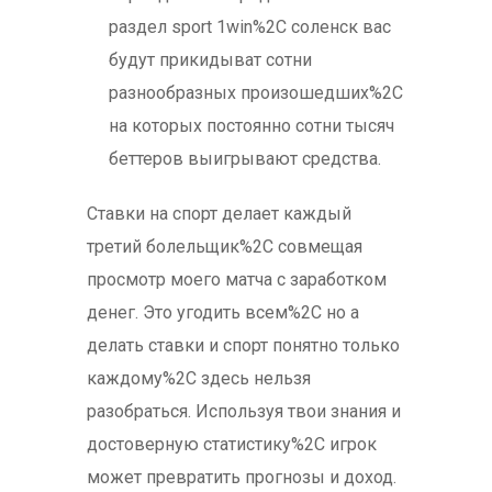
раздел sport 1win%2C соленск вас
будут прикидыват сотни
разнообразных произошедших%2C
на которых постоянно сотни тысяч
беттеров выигрывают средства.
Ставки на спорт делает каждый
третий болельщик%2C совмещая
просмотр моего матча с заработком
денег. Это угодить всем%2C но а
делать ставки и спорт понятно только
каждому%2C здесь нельзя
разобраться. Используя твои знания и
достоверную статистику%2C игрок
может превратить прогнозы и доход.