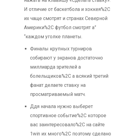
нажать на клавишу «Сделать ставку».
И отличие от баскетбола и хоккея%2C
их чаще смотрят и странах Северной
Америки%2C футбол смотрят а”
“каждом уголке планеты.
Финалы крупных турниров
собирают у экранов достаточно
миллиарда зрителей а
болельщиков%2C а всякий третий
фанат делаете ставку на
просматриваемый матч.
Ддя начала нужно выберет
спортивное событие%2C которое
вас заинтересовало%2C на сайте
1win их много%2C поэтому сделано