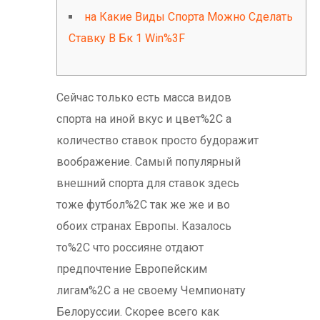
на Какие Виды Спорта Можно Сделать
Ставку В Бк 1 Win%3F
Сейчас только есть масса видов
спорта на иной вкус и цвет%2C а
количество ставок просто будоражит
воображение. Самый популярный
внешний спорта для ставок здесь
тоже футбол%2C так же же и во
обоих странах Европы. Казалось
то%2C что россияне отдают
предпочтение Европейским
лигам%2C а не своему Чемпионату
Белоруссии. Скорее всего как