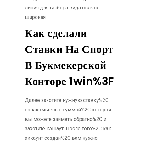
линия для выбора вида ставок
широкая.
Как сделали
Ставки На Спорт
В Букмекерской
Конторе 1win%3F
Далее захотите нужную ставку%2C
ознакомьтесь с суммой%2C которой
вы можете заиметь обратно%2C и
захотите кэшаут. После того%2C как
аккаунт создан%2C вам нужно