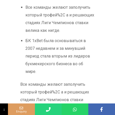
Все команды желают заполучить
который трофей%2C а и решающих
стадиях Лиги Чемпионов ставки
велика как нигде.
БК 1xBet была основываться в
2007 недавнем и за минувший
период стала вторым из лидеров
букмекерского бизнеса во об
мире.
Все команды желают заполучить
который трофей%2C а и решающих
стадиях Лиги Чемпионов ставки
велик как нигде. Вторым из наиболее
↓
Enquiry