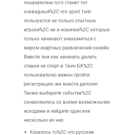
показателем того станет тот
очевидный%2C что sport 1win
пользуются не только опытные
игроки%2C не и новички%2C которые
только начинают знакомиться с
миром азартных развлечений онлайн.
Вместе тем как начинать делать
ставки на спорт в 1вин БК%2C
пользователю важен пройти
регистрацию же внести депозит.
Также выберете событие%2C
ознакомьтесь со всеми возможными
исходами и найдите один или
несколько из них.
Казалось то%2C что русские