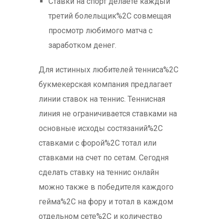
Ставки на спорт делаете каждый
третий болельщик%2C совмещая
просмотр любимого матча с
заработком денег.
Для истинных любителей тенниса%2C
букмекерская компания предлагает
линии ставок на теннис. Теннисная
линия не ограничивается ставками на
основные исходы состязаний%2C
ставками с форой%2C тотал или
ставками на счет по сетам. Сегодня
сделать ставку на теннис онлайн
можно также в победителя каждого
гейма%2C на фору и тотал в каждом
отдельном сете%2C и количество