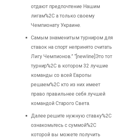
отдают предпочтение Нашим
лигам%2C а только своему
Чемпионату Украине.
Самым знаменитым турниром для
ставок на спорт непринято считать
Лигу Чемпионов.” “[newline]Это тот
турнир%2C в котором 32 лучшие
команды со всей Европы
решаем%2C кто из них имеет
право правильнее себя лучшей
командой Старого Света.
Далее решите нужную ставку%2C
ознакомьтесь с суммой%2C
которой вы можете получить