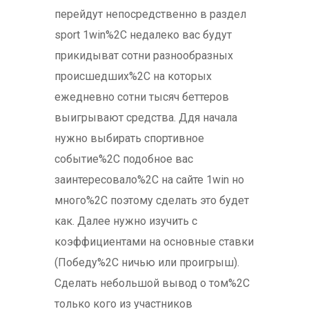
перейдут непосредственно в раздел
sport 1win%2C недалеко вас будут
прикидыват сотни разнообразных
происшедших%2C на которых
ежедневно сотни тысяч беттеров
выигрывают средства. Ддя начала
нужно выбирать спортивное
событие%2C подобное вас
заинтересовало%2C на сайте 1win но
много%2C поэтому сделать это будет
как. Далее нужно изучить с
коэффициентами на основные ставки
(Победу%2C ничью или проигрыш).
Сделать небольшой вывод о том%2C
только кого из участников