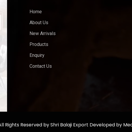
Home
About Us
New Arrivals
Products
Enquiry
Contact Us
All Rights Reserved by
Shri Balaji Export
Developed by
Med