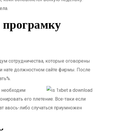
ела.
 програмку
дум сотрудничества, которые оговорены
ни нате должностном сайте фирмы. После
ать%.
у необходим
онировать его плетение. Все-таки если
лат авось-либо случаться приумножен