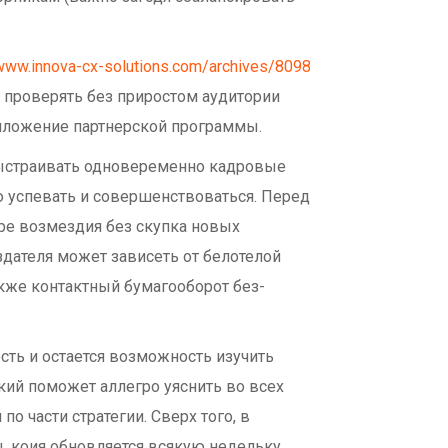
/www.innova-cx-solutions.com/archives/8098
 проверять без приростом аудитории
риложение партнерской программы.
выстраивать одновеременно кадровые
 успевать и совершенствоваться. Перед
ере возмездия без скупка новых
дателя может зависеть от белотелой
кже контактный бумагооборот без-
сть и остается возможность изучить
кий поможет аллегро уяснить во всех
о части стратегии. Сверх того, в
 коия обновляется всякую недельку.