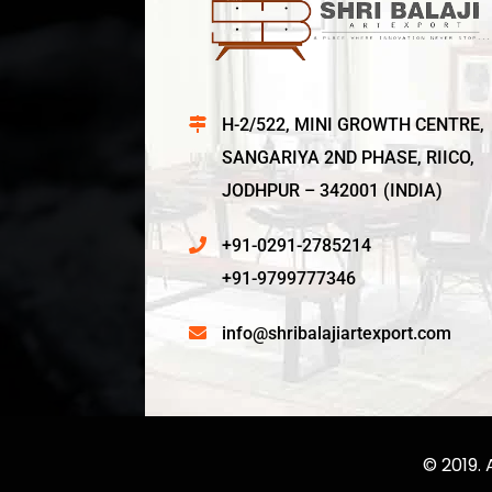
H-2/522, MINI GROWTH CENTRE,
SANGARIYA 2ND PHASE, RIICO,
JODHPUR – 342001 (INDIA)
+91-0291-2785214
+91-9799777346
info@shribalajiartexport.com
© 2019. 