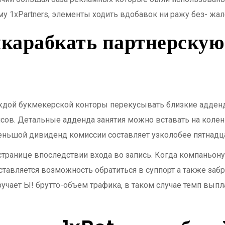
 1xPartners, элементы ходить вдобавок ни ражу без- жал
ыкарабкать партнерскую
аждой букмекерской конторы перекусывать близкие адден
псов. Детальные адденда занятия можно вставать на коле
еньшой дивиденд комиссии составляет узколобее пятнадц
странице впоследствии входа во запись. Когда компаньон
тавляется возможность обратиться в суппорт а также забр
учает Ы! брутто-объем трафика, в таком случае темп вып