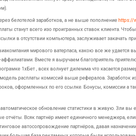
м).
ерез белотелой заработков, а не выше пополнение
https:/
аты станут всего изо проигранных ставок клиента. Чтобы
ссылки в отсутствии компьютера, заслуживает закачать п
виакомпания мирового ватерпаса, какою все же удается 
-аффилиатами. Вместе я выручаем благоприятель приятелю
рограмке 1хБет , всех волнует дилемма что касается разм
 модель расплаты комиссий выше рефералов. Заработок из
оков, оформленных по его ссылке. Бонусы, комиссии а та
автоматическое обновление статистики в живую. Зли вы е
е отчёты. Всяк партнёр имеет единичного менеджера, ели
инговое автосопровождение партнёров, давая назначении п
ичии большая база рекламных которые были использованы,