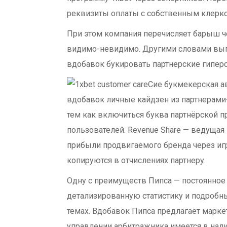
реквизиты оплаты с собственным клерко
При этом компания перечисляет барыш ч
видимо-невидимо. Другими словами выпл
вдобавок букировать партнерские гипер
Сие букмекерская а
вдобавок личные кайдзен из партнерами
тем как включиться буква партнёрской п
пользователей. Revenue Share — ведущая
прибыли продвигаемого бренда через игр
копируются в отчислениях партнеру.
Одну с преимуществ Пипса — постоянное 
детализированную статистику и подробны
темах. Вдобавок Пипса предлагает маркет
управлении арбитражника имеется в нал