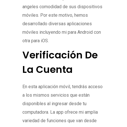
angeles comodidad de sus dispositivos
móviles. Por este motivo, hemos
desarrollado diversas aplicaciones
móviles incluyendo mi para Android con
otra para iOS.
Verificación De
La Cuenta
En esta aplicación móvil, tendrás acceso
a los mismos servicios que están
disponibles al ingresar desde tu
computadora. La app ofrece mi amplia
variedad de funciones que van desde