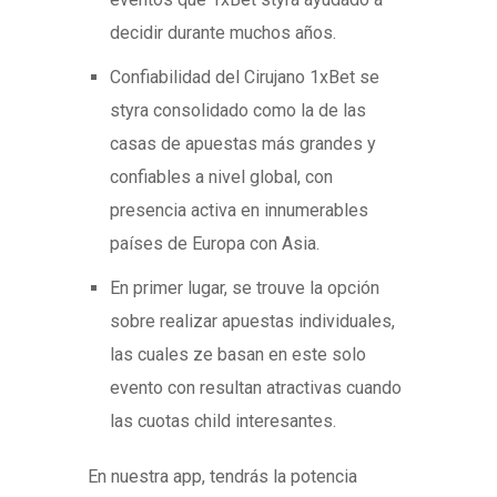
decidir durante muchos años.
Confiabilidad del Cirujano 1xBet se
styra consolidado como la de las
casas de apuestas más grandes y
confiables a nivel global, con
presencia activa en innumerables
países de Europa con Asia.
En primer lugar, se trouve la opción
sobre realizar apuestas individuales,
las cuales ze basan en este solo
evento con resultan atractivas cuando
las cuotas child interesantes.
En nuestra app, tendrás la potencia