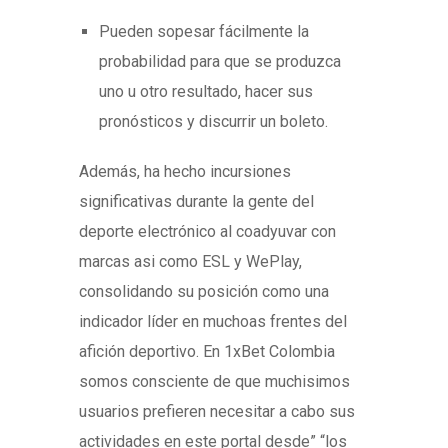
Pueden sopesar fácilmente la
probabilidad para que se produzca
uno u otro resultado, hacer sus
pronósticos y discurrir un boleto.
Además, ha hecho incursiones
significativas durante la gente del
deporte electrónico al coadyuvar con
marcas asi como ESL y WePlay,
consolidando su posición como una
indicador líder en muchoas frentes del
afición deportivo. En 1xBet Colombia
somos consciente de que muchisimos
usuarios prefieren necesitar a cabo sus
actividades en este portal desde” “los