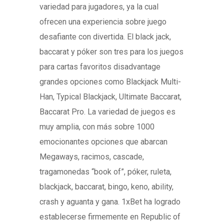
variedad para jugadores, ya la cual
ofrecen una experiencia sobre juego
desafiante con divertida. El black jack,
baccarat y póker son tres para los juegos
para cartas favoritos disadvantage
grandes opciones como Blackjack Multi-
Han, Typical Blackjack, Ultimate Baccarat,
Baccarat Pro. La variedad de juegos es
muy amplia, con más sobre 1000
emocionantes opciones que abarcan
Megaways, racimos, cascade,
tragamonedas “book of”, póker, ruleta,
blackjack, baccarat, bingo, keno, ability,
crash y aguanta y gana. 1xBet ha logrado
establecerse firmemente en Republic of