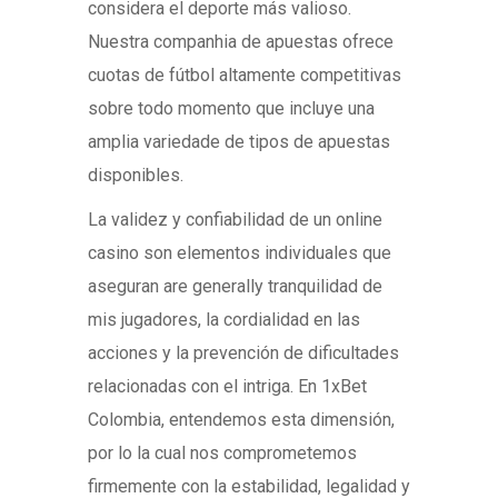
considera el deporte más valioso.
Nuestra companhia de apuestas ofrece
cuotas de fútbol altamente competitivas
sobre todo momento que incluye una
amplia variedade de tipos de apuestas
disponibles.
La validez y confiabilidad de un online
casino son elementos individuales que
aseguran are generally tranquilidad de
mis jugadores, la cordialidad en las
acciones y la prevención de dificultades
relacionadas con el intriga. En 1xBet
Colombia, entendemos esta dimensión,
por lo la cual nos comprometemos
firmemente con la estabilidad, legalidad y