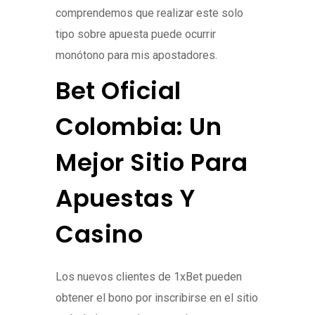
comprendemos que realizar este solo
tipo sobre apuesta puede ocurrir
monótono para mis apostadores.
Bet Oficial
Colombia: Un
Mejor Sitio Para
Apuestas Y
Casino
Los nuevos clientes de 1xBet pueden
obtener el bono por inscribirse en el sitio