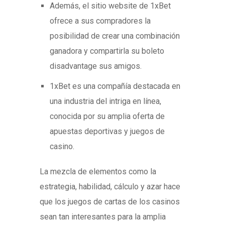
Además, el sitio website de 1xBet
ofrece a sus compradores la
posibilidad de crear una combinación
ganadora y compartirla su boleto
disadvantage sus amigos.
1xBet es una compañía destacada en
una industria del intriga en línea,
conocida por su amplia oferta de
apuestas deportivas y juegos de
casino.
La mezcla de elementos como la
estrategia, habilidad, cálculo y azar hace
que los juegos de cartas de los casinos
sean tan interesantes para la amplia