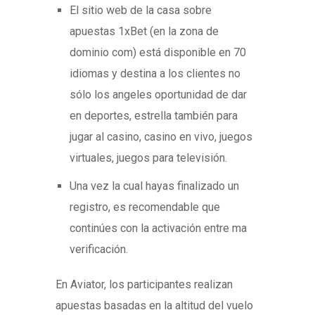
El sitio web de la casa sobre
apuestas 1xBet (en la zona de
dominio com) está disponible en 70
idiomas y destina a los clientes no
sólo los angeles oportunidad de dar
en deportes, estrella también para
jugar al casino, casino en vivo, juegos
virtuales, juegos para televisión.
Una vez la cual hayas finalizado un
registro, es recomendable que
continúes con la activación entre ma
verificación.
En Aviator, los participantes realizan
apuestas basadas en la altitud del vuelo