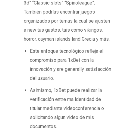
3d” “Classic slots” “Spinoleague”.
También podrías encontrar juegos
organizados por temas la cual se ajusten
a new tus gustos, tais como vikingos,
horror, cayman islands land Grecia y más.
Este enfoque tecnológico refleja el
compromiso para 1xBet con la
innovación y are generally satisfacción
del usuario.
Asimismo, 1xBet puede realizar la
verificación entre ma identidad de
titular mediante videoconferencia o
solicitando algun video de mis
documentos.