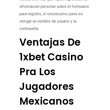
información personal sobre el formulario
para registro, el consecutivo paso es
otorgar un nombre de usuario y la
contraseña.
Ventajas De
1xbet Casino
Pra Los
Jugadores
Mexicanos