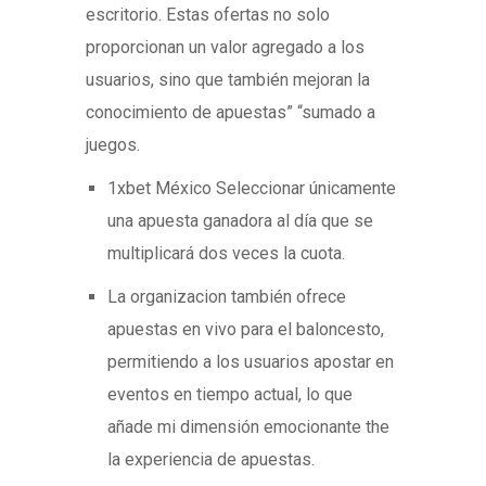
escritorio. Estas ofertas no solo
proporcionan un valor agregado a los
usuarios, sino que también mejoran la
conocimiento de apuestas” “sumado a
juegos.
1xbet México Seleccionar únicamente
una apuesta ganadora al día que se
multiplicará dos veces la cuota.
La organizacion también ofrece
apuestas en vivo para el baloncesto,
permitiendo a los usuarios apostar en
eventos en tiempo actual, lo que
añade mi dimensión emocionante the
la experiencia de apuestas.