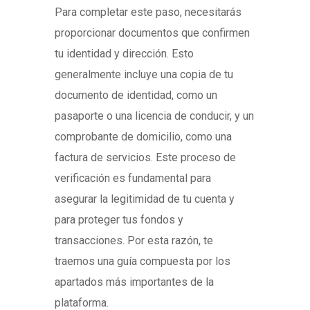
Para completar este paso, necesitarás
proporcionar documentos que confirmen
tu identidad y dirección. Esto
generalmente incluye una copia de tu
documento de identidad, como un
pasaporte o una licencia de conducir, y un
comprobante de domicilio, como una
factura de servicios. Este proceso de
verificación es fundamental para
asegurar la legitimidad de tu cuenta y
para proteger tus fondos y
transacciones. Por esta razón, te
traemos una guía compuesta por los
apartados más importantes de la
plataforma.