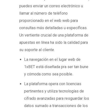
puedes enviar un correo electrónico u
llamar al número de teléfono
proporcionado en el web web para
consultas más detalladas u específicas.
Un vertiente crucial de una plataforma de
apuestas en línea ha sido la calidad para
su soporte al cliente.
La navegación en el lugar web de
1xBET está diseñada pra ser tan bune
y cómoda como sea posible.
La plataforma opera con licencias
pertinentes y utiliza tecnologías de
cifrado avanzadas para resguardar los
datos sumado a transacciones de los