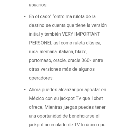
usuarios.
En el caso” “entre ma ruleta de la
destino se cuenta que tiene la versión
initial y también VERY IMPORTANT
PERSONEL así como ruleta clásica,
rusa, alemana, italiana, blaze,
portomaso, oracle, oracle 360º entre
otras versiones más de algunos
operadores.
Ahora puedes alcanzar por apostar en
México con su jackpot TV que 1xbet
ofrece, Mientras juegas puedes tener
una oportunidad de beneficiarse el
jackpot acumulado de TV lo único que