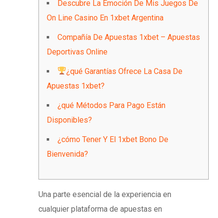
Descubre La Emoción De Mis Juegos De
On Line Casino En 1xbet Argentina
Compañía De Apuestas 1xbet – Apuestas
Deportivas Online
¿qué Garantías Ofrece La Casa De
Apuestas 1xbet?
¿qué Métodos Para Pago Están
Disponibles?
¿cómo Tener Y El 1xbet Bono De
Bienvenida?
Una parte esencial de la experiencia en
cualquier plataforma de apuestas en