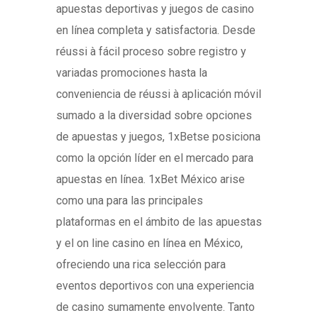
apuestas deportivas y juegos de casino
en línea completa y satisfactoria. Desde
réussi à fácil proceso sobre registro y
variadas promociones hasta la
conveniencia de réussi à aplicación móvil
sumado a la diversidad sobre opciones
de apuestas y juegos, 1xBetse posiciona
como la opción líder en el mercado para
apuestas en línea. 1xBet México arise
como una para las principales
plataformas en el ámbito de las apuestas
y el on line casino en línea en México,
ofreciendo una rica selección para
eventos deportivos con una experiencia
de casino sumamente envolvente. Tanto