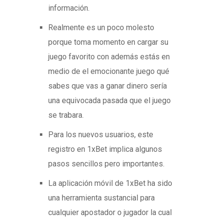
información.
Realmente es un poco molesto
porque toma momento en cargar su
juego favorito con además estás en
medio de el emocionante juego qué
sabes que vas a ganar dinero sería
una equivocada pasada que el juego
se trabara.
Para los nuevos usuarios, este
registro en 1xBet implica algunos
pasos sencillos pero importantes.
La aplicación móvil de 1xBet ha sido
una herramienta sustancial para
cualquier apostador o jugador la cual