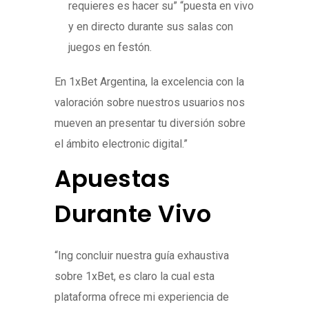
requieres es hacer su” “puesta en vivo
y en directo durante sus salas con
juegos en festón.
En 1xBet Argentina, la excelencia con la
valoración sobre nuestros usuarios nos
mueven an presentar tu diversión sobre
el ámbito electronic digital.”
Apuestas
Durante Vivo
“Ing concluir nuestra guía exhaustiva
sobre 1xBet, es claro la cual esta
plataforma ofrece mi experiencia de