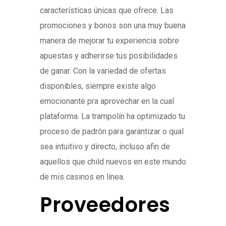
características únicas que ofrece. Las
promociones y bonos son una muy buena
manera de mejorar tu experiencia sobre
apuestas y adherirse tus posibilidades
de ganar. Con la variedad de ofertas
disponibles, siempre existe algo
emocionante pra aprovechar en la cual
plataforma. La trampolín ha optimizado tu
proceso de padrón para garantizar o qual
sea intuitivo y directo, incluso afin de
aquellos que child nuevos en este mundo
de mis casinos en línea.
Proveedores