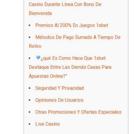
Casino Durante Línea Con Bono De
Bienvenida
Premios Al 200% En Juegos 1xbet
Métodos De Pago Sumado A Tiempo De
Retiro
¿qué Es Como Hace Que 1xbet
Destaque Entre Las Demás Casas Para
Apuestas Online?”
Seguridad Y Privacidad
Opiniones De Usuarios
Otras Promociones Y Ofertas Especiales
Live Casino