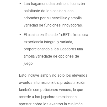
Las tragamonedas online, el corazón
palpitante de los casinos, son
adoradas por su sencillez y amplia
variedad de funciones innovadoras.
El casino en línea de 1xBET ofrece una
experiencia íntegral y variada,
proporcionando a los jugadores una
amplia variedade de opciones de
juego.
Esto incluye simply no solo los elevados
eventos internacionales, predestinación
también competiciones venues, lo que
accede a los jugadores mexicanos
apostar sobre los eventos la cual más