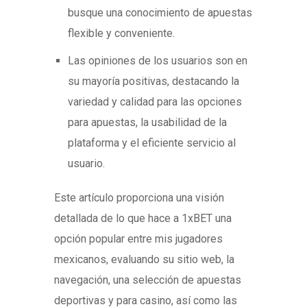
busque una conocimiento de apuestas
flexible y conveniente.
Las opiniones de los usuarios son en
su mayoría positivas, destacando la
variedad y calidad para las opciones
para apuestas, la usabilidad de la
plataforma y el eficiente servicio al
usuario.
Este artículo proporciona una visión
detallada de lo que hace a 1xBET una
opción popular entre mis jugadores
mexicanos, evaluando su sitio web, la
navegación, una selección de apuestas
deportivas y para casino, así como las