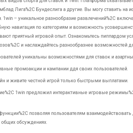
ых видов спорта для ставок и 1win. Платформа охватывае
мблад Лига%2C Бундеслига а другие. Вы могу ставить на
я. 1win – уникальное разнообразие развлечений%2C включ
ную навигация по категориям и возможность усовершенс
вают приятный игровой опыт. Ознакомьтесь пиппардом ус
нозов%2C и наслаждайтесь разнообразнее возможностей дл
зователей уникальны возможностями для ставок и азартных
вные промоакции и кампании ддя своих пользователей.
айн и живите честной игрой только быстрыми выплатами.
ие%2C 1win предложил интерактивные игровые режимы%2C
е функции%2C позволяя пользователям взаимодействовать
 общих обсуждениях.