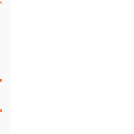
а
 в
а