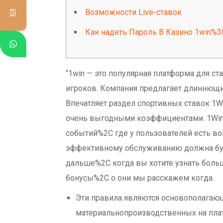
Возможности Live-ставок
Как надеть Пароль В Казино 1win%3
“1win — это популярная платформа для с
игроков. Компания предлагает длиннющ
Впечатляет раздел спортивных ставок 
очень выгодными коэффициентами. 1Win
событий%2C где у пользователей есть в
эффективному обслуживанию должна букм
дальше%2C когда вы хотите узнать больш
бонусы%2C о они мы расскажем когда.
Эти правила являются основополагаю
материальнопроизводственных на пла