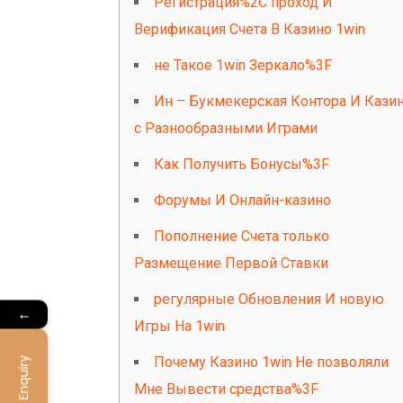
Регистрация%2C проход И
Верификация Счета В Казино 1win
не Такое 1win Зеркало%3F
Ин – Букмекерская Контора И Кази
с Разнообразными Играми
Как Получить Бонусы%3F
Форумы И Онлайн-казино
Пополнение Счета только
Размещение Первой Ставки
регулярные Обновления И новую
←
Игры На 1win
Почему Казино 1win Не позволяли
Enquiry
Мне Вывести средства%3F