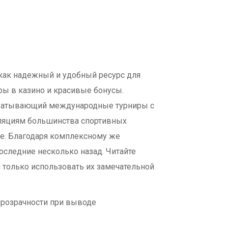
 как надежный и удобный ресурс для
ы в казино и красивые бонусы.
хватывающий международные турниры с
сляциям большинства спортивных
ые. Благодаря комплексному же
следние несколько назад. Читайте
 только использовать их замечательной
прозрачности при выводе