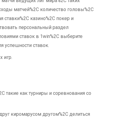
т матчи ведущих лиг мира%2C таких
 исходы матчей%2C количество головы%2C
ая ставки%2C казино%2C покер и
твовать персональный раздел
ловиями ставок в 1win%2C выберите
я успешности ставок.
 игр.
 такие как турниры и соревнования со
 друг киромарусом другом%2C делиться