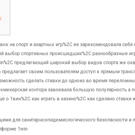
F
тавок на спорт и азартных игр%2C ее зарекомендовала себя
ий выбор спортивных происшедших%2C разнообразные игр
1Win%2C предлагающий широкий выбор видов спорта же о
 предлагает своим пользователям доступ к прямым тран
озможность сделать ставки до одноиз во время переломн
екерская контора завоевала большую популярность а по
е о 1вин%2C как играть в казино%2C как сделано ставки и
щими для санитарноэпидемиологического безопасности и 
тформе 1win.