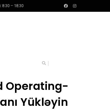
: 8:30 – 18:30
d Operating-
anı Yükləyin