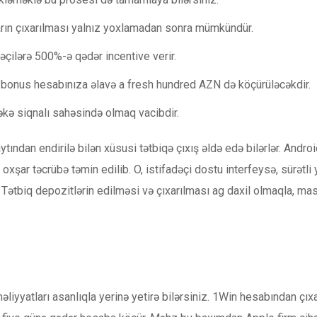
şların çıxarılması yalnız yoxlamadan sonra mümkündür.
əçilərə 500%-ə qədər incentive verir.
bonus hesabınıza əlavə a fresh hundred AZN də köçürüləcəkdir.
kə siqnalı sahəsində olmaq vacibdir.
tından endirilə bilən xüsusi tətbiqə çıxış əldə edə bilərlər. Andr
ə oxşar təcrübə təmin edilib. O, istifadəçi dostu interfeysə, sürə
Tətbiq depozitlərin edilməsi və çıxarılması ag daxil olmaqla, mas
liyyatları asanlıqla yerinə yetirə bilərsiniz. 1Win hesabından çıxar