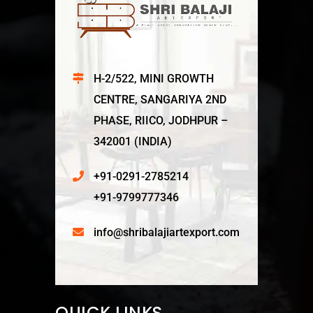
H-2/522, MINI GROWTH
CENTRE, SANGARIYA 2ND
PHASE, RIICO, JODHPUR –
342001 (INDIA)
+91-0291-2785214
+91-9799777346
info@shribalajiartexport.com
QUICK LINKS