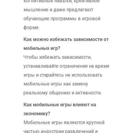
когнитивные навыки, креативное
мышление и даже предлагают
обучающие программы в игровой
форме.
Как можно избежать зависимости от
мобильных игр?
Чтобы избежать зависимости,
устанавливайте ограничения на время
игры и старайтесь не использовать
мобильные игры как замену
реальному общению и активности.
Как мобильные игры влияют на
экономику?
Мобильные игры являются крупной
частью индустрии развлечений и