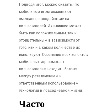
Подводя итог, можно сказать, что
мобильные игры оказывают
смешанное воздействие на
пользователей. Их влияние может
быть как положительным, так и
отрицательным в зависимости от
того, как и в каком количестве их
используют. Осознание всех аспектов
мобильных игр помогает
пользователям находить баланс
между развлечением и
ответственным использованием
технологий в повседневной жизни.
Часто