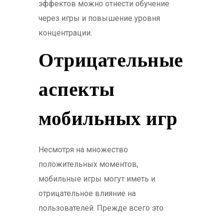
эффектов можно отнести обучение
через игры и повышение уровня
концентрации.
Отрицательные
аспекты
мобильных игр
Несмотря на множество
положительных моментов,
мобильные игры могут иметь и
отрицательное влияние на
пользователей. Прежде всего это