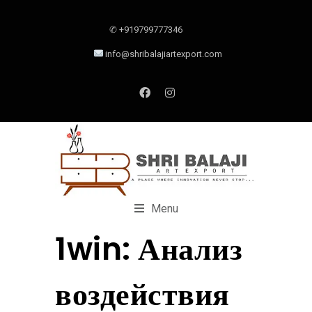
✆ +919799777346
info@shribalajiartexport.com
Menu
1win: Анализ
воздействия