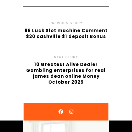
PREVIOUS STORY
88 Luck Slot machine Comment
$20 cashville $1 deposit Bonus
NEXT STORY
10 Greatest Alive Dealer
Gambling enterprises for real
james dean online Money
October 2025