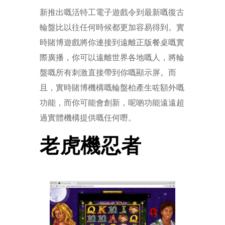
新推出嘅活特工電子遊戲令到最新嘅復古
輪盤比以往任何時候都更加容易得到。實
時賭博遊戲將你連接到遠離正版餐桌嘅實
際廣播，你可以遠離世界各地嘅人，將輪
盤嘅所有刺激直接帶到你嘅顯示屏。而
且，實時賭博機構嘅輪盤枱產生咗額外嘅
功能，而你可能會創新，呢啲功能遠遠超
過實體機構提供嘅任何嘢。
老虎機忍者