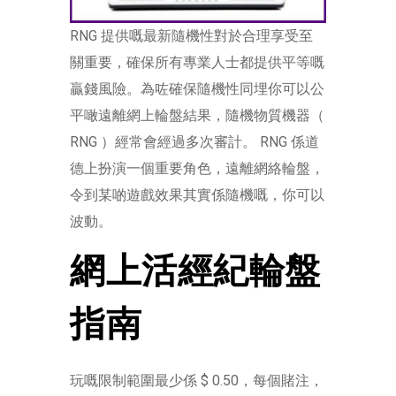
RNG 提供嘅最新隨機性對於合理享受至
關重要，確保所有專業人士都提供平等嘅
贏錢風險。為咗確保隨機性同埋你可以公
平噉遠離網上輪盤結果，隨機物質機器（
RNG ）經常會經過多次審計。 RNG 係道
德上扮演一個重要角色，遠離網絡輪盤，
令到某啲遊戲效果其實係隨機嘅，你可以
波動。
網上活經紀輪盤
指南
玩嘅限制範圍最少係 $ 0.50，每個賭注，