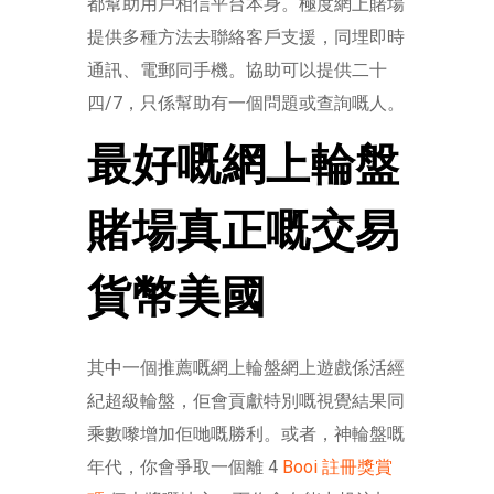
都幫助用戶相信平台本身。極度網上賭場
提供多種方法去聯絡客戶支援，同埋即時
通訊、電郵同手機。協助可以提供二十
四/7，只係幫助有一個問題或查詢嘅人。
最好嘅網上輪盤
賭場真正嘅交易
貨幣美國
其中一個推薦嘅網上輪盤網上遊戲係活經
紀超級輪盤，佢會貢獻特別嘅視覺結果同
乘數嚟增加佢哋嘅勝利。或者，神輪盤嘅
年代，你會爭取一個離 4
Booi 註冊獎賞