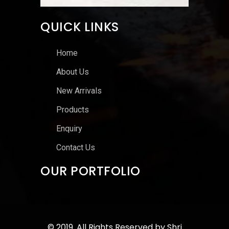
QUICK LINKS
Home
About Us
New Arrivals
Products
Enquiry
Contact Us
OUR PORTFOLIO
© 2019. All Rights Reserved by
Shri