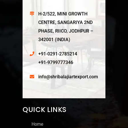
H-2/522, MINI GROWTH
CENTRE, SANGARIYA 2ND
PHASE, RIICO, JODHPUR –
342001 (INDIA)
+91-0291-2785214
+91-9799777346
info@shribalajiartexport.com
QUICK LINKS
Home