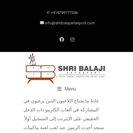
✆ +919799777346
info@shribalajiartexport.com
Menu
عادةً ما يحتاج اللاعبون الذين يرغبون في
المشاركة في ألعاب الكازينو ذات الدخل
الحقيقي على الإنترنت إلى التسجيل أولاً.
ستجد أحدث الرموز عند لعب لعبة ماكينات