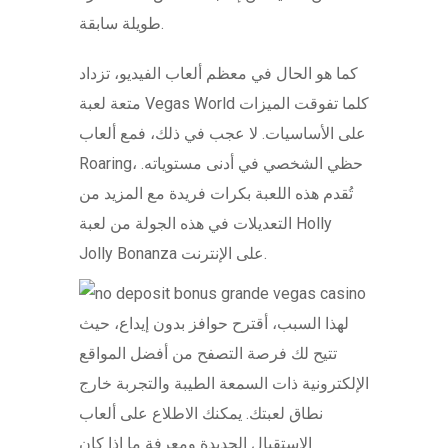
طويلة سابقة.
كما هو الحال في معظم ألعاب الفيديو، تزداد
متعة لعبة Vegas World كلما تفوقت الميزات
على الأساسيات. لا عجب في ذلك، فمع ألعاب
Roaring، حظي الشخصي في أدنى مستوياته.
تُقدم هذه اللعبة بكرات فريدة مع المزيد من
التعديلات في هذه الجولة من لعبة Holly
Jolly Bonanza على الإنترنت.
لهذا السبب، أقترح حوافز بدون إيداع، حيث
تتيح لك فرصة التصفح من أفضل المواقع
الإلكترونية ذات السمعة الطيبة والتجربة خارج
نطاق لعبتك. يمكنك الاطلاع على ألعاب
الاستقبال الجديدة ومعرفة ما إذا كان