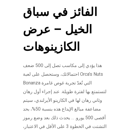
الفائز في سباق
الخيل – عرض
الكازينوهات
هذا يؤدي إلى مكاسب تصل إلى 500 ضعف
احتمالاتك، وستحصل على لعبة Orca's Nuts
Bonanza التي تُعدّ تجربة غوص غامرة
لتستمتع بها لفترة طويلة. عند إجراء أول رهان
وثاني رهان لها في الكازينو الأيرلندي، سيتم
مضاعفة مبالغ الإيداع هذه بنسبة 50%، بحد
أقصى 500 يورو. … يحدث ذلك بعد وضع رموز
التشتت في الخطوة 3 على الأقل في الاعتبار،