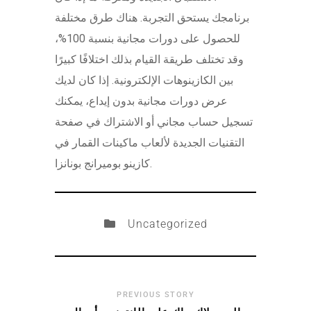
برنامجك يستحق التجربة. هناك طرق مختلفة
للحصول على دورات مجانية بنسبة 100%،
وقد تختلف طريقة القيام بذلك اختلافًا كبيرًا
بين الكازينوهات الإلكترونية. إذا كان لديك
عرض دورات مجانية بدون إيداع، يمكنك
تسجيل حساب مجاني أو الاشتراك في صفحة
التقنيات الجديدة لألعاب ماكينات القمار في
كازينو بوميرانج بونانزا.
Uncategorized
PREVIOUS STORY