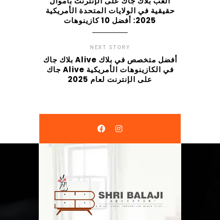
العب بلاك جاك على الإنترنت بأموال
حقيقية في الولايات المتحدة الأمريكية
2025: أفضل 10 كازينوهات
NEXT STORY
بلاك جاك Alive أفضل متخصص في بلاك
جاك Alive في الكازينوهات الأمريكية
على الإنترنت لعام 2025