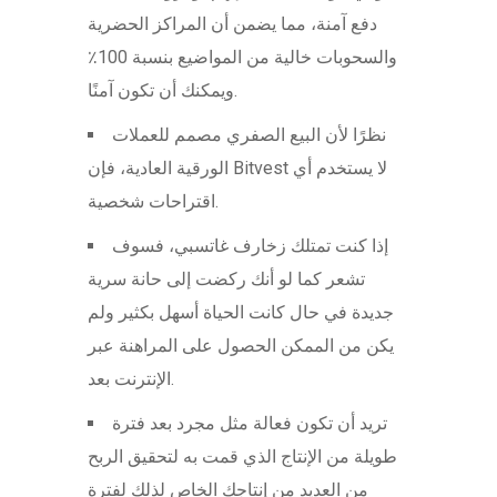
دفع آمنة، مما يضمن أن المراكز الحضرية
والسحوبات خالية من المواضيع بنسبة 100٪
ويمكنك أن تكون آمنًا.
نظرًا لأن البيع الصفري مصمم للعملات
الورقية العادية، فإن Bitvest لا يستخدم أي
اقتراحات شخصية.
إذا كنت تمتلك زخارف غاتسبي، فسوف
تشعر كما لو أنك ركضت إلى حانة سرية
جديدة في حال كانت الحياة أسهل بكثير ولم
يكن من الممكن الحصول على المراهنة عبر
الإنترنت بعد.
تريد أن تكون فعالة مثل مجرد بعد فترة
طويلة من الإنتاج الذي قمت به لتحقيق الربح
من العديد من إنتاجك الخاص لذلك لفترة